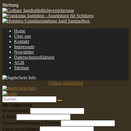
Werbung
Home
Über uns
Kontakt
Impressum
Newsletter
Datenschutzerklärung
AGB
Sitemap
Vertrag widerrufen
Neu registrieren
Benutzername
E-Mail
Passwort
Mindestens 6 Zeichen
Passwort bestätigen