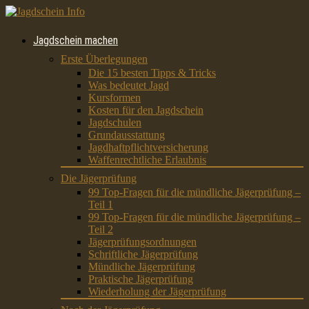
Jagdschein machen
Erste Überlegungen
Die 15 besten Tipps & Tricks
Was bedeutet Jagd
Kursformen
Kosten für den Jagdschein
Jagdschulen
Grundausstattung
Jagdhaftpflichtversicherung
Waffenrechtliche Erlaubnis
Die Jägerprüfung
99 Top-Fragen für die mündliche Jägerprüfung –
Teil 1
99 Top-Fragen für die mündliche Jägerprüfung –
Teil 2
Jägerprüfungsordnungen
Schriftliche Jägerprüfung
Mündliche Jägerprüfung
Praktische Jägerprüfung
Wiederholung der Jägerprüfung