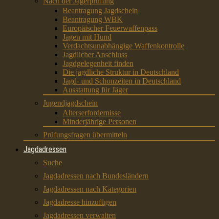
Nach der Jägerprüfung
Beantragung Jagdschein
Beantragung WBK
Europäischer Feuerwaffenpass
Jagen mit Hund
Verdachtsunabhängige Waffenkontrolle
Jagdlicher Anschluss
Jagdgelegenheit finden
Die jagdliche Struktur in Deutschland
Jagd- und Schonzeiten in Deutschland
Ausstattung für Jäger
Jugendjagdschein
Alterserfordernisse
Minderjährige Personen
Prüfungsfragen übermitteln
Jagdadressen
Suche
Jagdadressen nach Bundesländern
Jagdadressen nach Kategorien
Jagdadresse hinzufügen
Jagdadressen verwalten