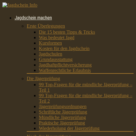
Jagdschein machen
Erste Überlegungen
Die 15 besten Tipps & Tricks
Was bedeutet Jagd
Kursformen
Kosten für den Jagdschein
Jagdschulen
Grundausstattung
Jagdhaftpflichtversicherung
Waffenrechtliche Erlaubnis
Die Jägerprüfung
99 Top-Fragen für die mündliche Jägerprüfung –
Teil 1
99 Top-Fragen für die mündliche Jägerprüfung –
Teil 2
Jägerprüfungsordnungen
Schriftliche Jägerprüfung
Mündliche Jägerprüfung
Praktische Jägerprüfung
Wiederholung der Jägerprüfung