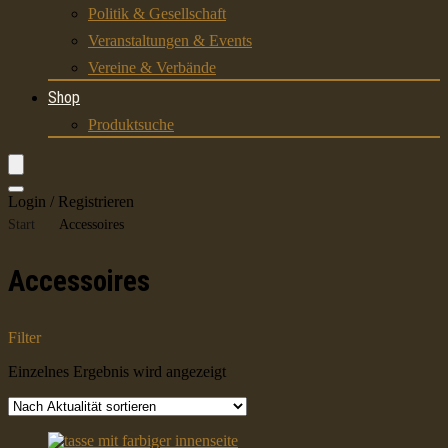
Politik & Gesellschaft
Veranstaltungen & Events
Vereine & Verbände
Shop
Produktsuche
Login / Registrieren
Start
Accessoires
Accessoires
Filter
Einzelnes Ergebnis wird angezeigt