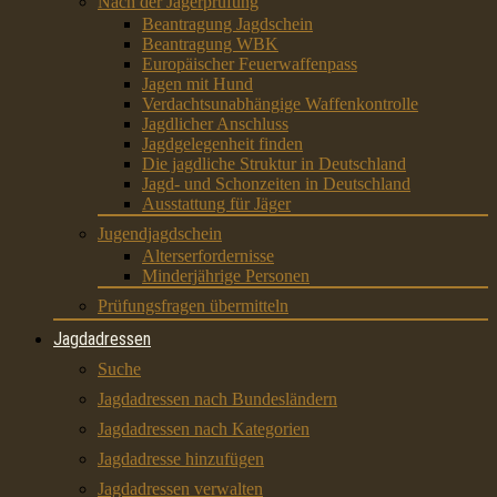
Nach der Jägerprüfung
Beantragung Jagdschein
Beantragung WBK
Europäischer Feuerwaffenpass
Jagen mit Hund
Verdachtsunabhängige Waffenkontrolle
Jagdlicher Anschluss
Jagdgelegenheit finden
Die jagdliche Struktur in Deutschland
Jagd- und Schonzeiten in Deutschland
Ausstattung für Jäger
Jugendjagdschein
Alterserfordernisse
Minderjährige Personen
Prüfungsfragen übermitteln
Jagdadressen
Suche
Jagdadressen nach Bundesländern
Jagdadressen nach Kategorien
Jagdadresse hinzufügen
Jagdadressen verwalten