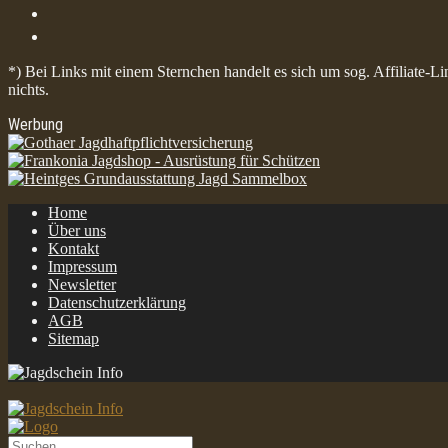
*) Bei Links mit einem Sternchen handelt es sich um sog. Affiliate-L
nichts.
Werbung
Home
Über uns
Kontakt
Impressum
Newsletter
Datenschutzerklärung
AGB
Sitemap