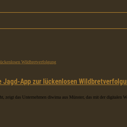
e Jagd-App zur lückenlosen Wildbretverfolg
ht, zeigt das Unternehmen diwima aus Münster, das mit der digitalen Wi