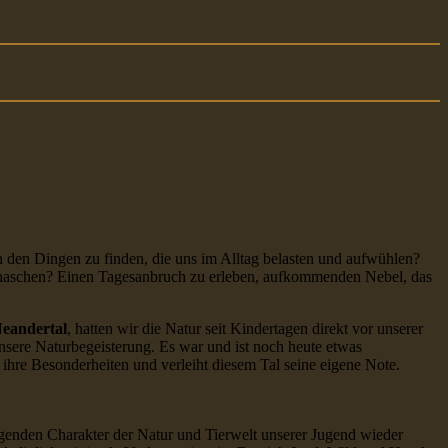
 den Dingen zu finden, die uns im Alltag belasten und aufwühlen?
erhaschen? Einen Tagesanbruch zu erleben, aufkommenden Nebel, das
eandertal
, hatten wir die Natur seit Kindertagen direkt vor unserer
unsere Naturbegeisterung. Es war und ist noch heute etwas
hre Besonderheiten und verleiht diesem Tal seine eigene Note.
genden Charakter der Natur und Tierwelt unserer Jugend wieder