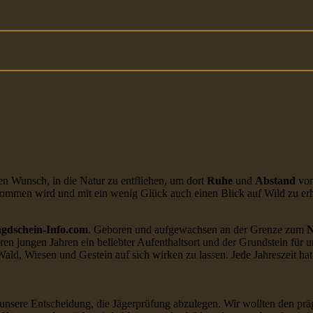
en Wunsch, in die Natur zu entfliehen, um dort
Ruhe
und
Abstand
von
genommen wird und mit ein wenig Glück auch einen Blick auf Wild zu 
agdschein-Info.com
. Geboren und aufgewachsen an der Grenze zum
N
eren jungen Jahren ein beliebter Aufenthaltsort und der Grundstein für 
 Wiesen und Gestein auf sich wirken zu lassen. Jede Jahreszeit hat i
unsere Entscheidung, die Jägerprüfung abzulegen. Wir wollten den prä