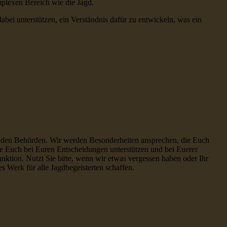
mplexen Bereich wie die Jagd.
ei unterstützen, ein Verständnis dafür zu entwickeln, was ein
it den Behörden. Wir werden Besonderheiten ansprechen, die Euch
ie Euch bei Euren Entscheidungen unterstützen und bei Euerer
nktion. Nutzt Sie bitte, wenn wir etwas vergessen haben oder Ihr
 Werk für alle Jagdbegeisterten schaffen.