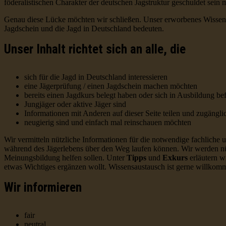
föderalistischen Charakter der deutschen Jagstruktur geschuldet sein
Genau diese Lücke möchten wir schließen. Unser erworbenes Wissen u
Jagdschein und die Jagd in Deutschland bedeuten.
Unser Inhalt richtet sich an alle, die
sich für die Jagd in Deutschland interessieren
eine Jägerprüfung / einen Jagdschein machen möchten
bereits einen Jagdkurs belegt haben oder sich in Ausbildung be
Jungjäger oder aktive Jäger sind
Informationen mit Anderen auf dieser Seite teilen und zugäng
neugierig sind und einfach mal reinschauen möchten
Wir vermitteln nützliche Informationen für die notwendige fachlich
während des Jägerlebens über den Weg laufen können. Wir werden nüt
Meinungsbildung helfen sollen. Unter
Tipps
und
Exkurs
erläutern w
etwas Wichtiges ergänzen wollt. Wissensaustausch ist gerne willkomm
Wir informieren
fair
neutral