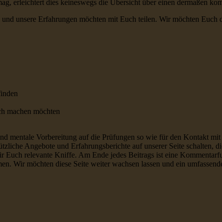
 mag, erleichtert dies keineswegs die Übersicht über einen dermaßen ko
nd unsere Erfahrungen möchten mit Euch teilen. Wir möchten Euch dab
finden
lich machen möchten
e und mentale Vorbereitung auf die Prüfungen so wie für den Kontakt m
zliche Angebote und Erfahrungsberichte auf unserer Seite schalten, d
ir Euch relevante Kniffe. Am Ende jedes Beitrags ist eine Kommentarfu
en. Wir möchten diese Seite weiter wachsen lassen und ein umfassendes