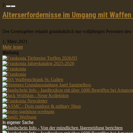
2
Alterserfordernisse im Umgang mit Waffen
Der Gesetzgeber erlaubt grundsätzlich nur volljährigen Personen d
1. März 2021
Mehr lesen
Werbung
In eigener Sache