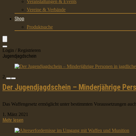
Veranstaltungen & Events
Vereine & Verbände
Shop
Produktsuche
Login / Registrieren
Jugendjagdschein
2
Der Jugendjagdschein – Minderjährige Pers
Das Waffengesetz ermöglicht unter bestimmten Voraussetzungen auch
1. März 2021
Mehr lesen