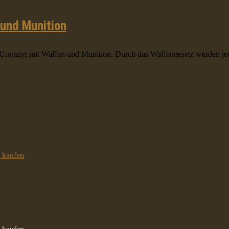
 und Munition
en Umgang mit Waffen und Munition. Durch das Waffengesetz werden j