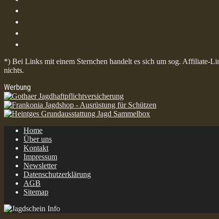
*) Bei Links mit einem Sternchen handelt es sich um sog. Affiliate-L
nichts.
Werbung
Home
Über uns
Kontakt
Impressum
Newsletter
Datenschutzerklärung
AGB
Sitemap