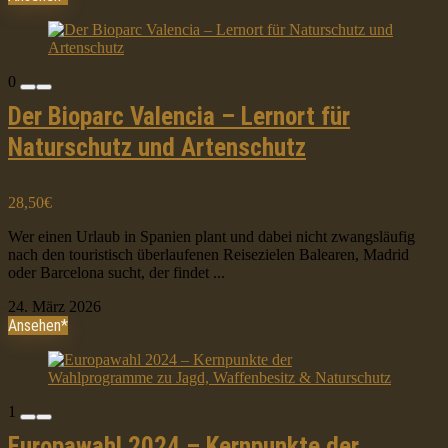
0
Der Bioparc Valencia – Lernort für
Naturschutz und Artenschutz
28,50€
Wer einen Urlaub in Spanien plant und dabei nicht zwangsläufig
nach den touristisch überlaufenen Reisezielen Balearen, Madrid
oder Barcelona sucht, der findet ...
24. März 2026
Ansehen*
1
Europawahl 2024 – Kernpunkte der