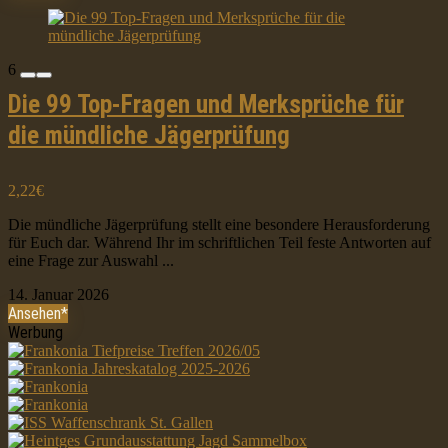
6
Die 99 Top-Fragen und Merksprüche für
die mündliche Jägerprüfung
2,22€
Die mündliche Jägerprüfung stellt eine besondere Herausforderung
für Euch dar. Während Ihr im schriftlichen Teil feste Antworten auf
eine Frage zur Auswahl ...
14. Januar 2026
Ansehen*
Werbung