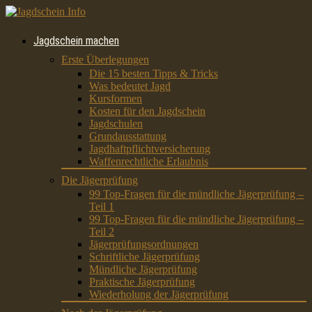
Jagdschein machen
Erste Überlegungen
Die 15 besten Tipps & Tricks
Was bedeutet Jagd
Kursformen
Kosten für den Jagdschein
Jagdschulen
Grundausstattung
Jagdhaftpflichtversicherung
Waffenrechtliche Erlaubnis
Die Jägerprüfung
99 Top-Fragen für die mündliche Jägerprüfung –
Teil 1
99 Top-Fragen für die mündliche Jägerprüfung –
Teil 2
Jägerprüfungsordnungen
Schriftliche Jägerprüfung
Mündliche Jägerprüfung
Praktische Jägerprüfung
Wiederholung der Jägerprüfung