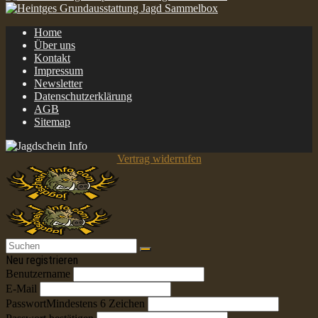
Home
Über uns
Kontakt
Impressum
Newsletter
Datenschutzerklärung
AGB
Sitemap
Vertrag widerrufen
Neu registrieren
Benutzername
E-Mail
Passwort
Mindestens 6 Zeichen