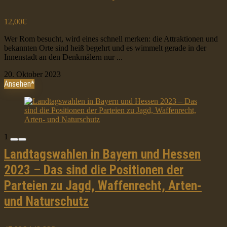
12,00€
Wer Rom besucht, wird eines schnell merken: die Attraktionen und
bekannten Orte sind heiß begehrt und es wimmelt gerade in der
Innenstadt an den Denkmälern nur ...
20. Oktober 2023
Ansehen*
1
Landtagswahlen in Bayern und Hessen
2023 – Das sind die Positionen der
Parteien zu Jagd, Waffenrecht, Arten-
und Naturschutz