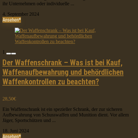
ihr Unternehmen oder individuelle ...
4. September 2024
Ansehen*
1
Der Waffenschrank – Was ist bei Kauf,
Waffenaufbewahrung und behördlichen
Waffenkontrollen zu beachten?
28,50€
Ein Waffenschrank ist ein spezieller Schrank, der zur sicheren
Aufbewahrung von Schusswaffen und Munition dient. Vor allem
Jäger, Sportschützen und ...
18. Juni 2024
Ansehen*