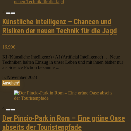
2
Künstliche Intelligenz – Chancen und
Risiken der neuen Technik für die Jagd
16,99€
KI (Künstliche Intelligenz) / AI (Artificial Intelligence) … Neue
Techniken halten Einzug in unser Leben und mit ihnen bisher nur
als Science Fiction bekannte ...
5. November 2023
Ansehen*
4
Der Pincio-Park in Rom – Eine grüne Oase
abseits der Touristenpfade