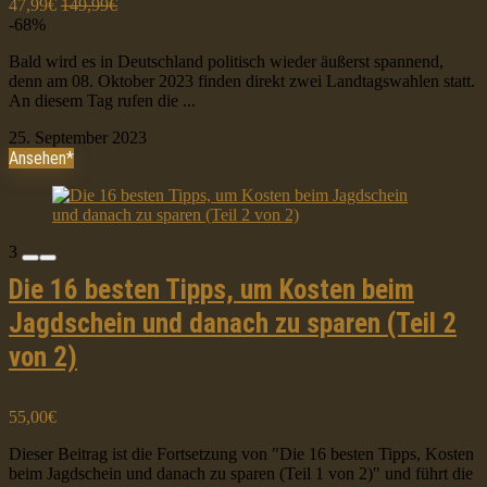
47,99€
149,99€
-68%
Bald wird es in Deutschland politisch wieder äußerst spannend,
denn am 08. Oktober 2023 finden direkt zwei Landtagswahlen statt.
An diesem Tag rufen die ...
25. September 2023
Ansehen*
3
Die 16 besten Tipps, um Kosten beim
Jagdschein und danach zu sparen (Teil 2
von 2)
55,00€
Dieser Beitrag ist die Fortsetzung von "Die 16 besten Tipps, Kosten
beim Jagdschein und danach zu sparen (Teil 1 von 2)" und führt die