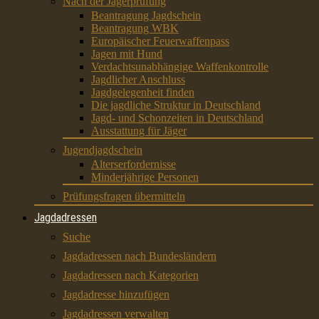
Nach der Jägerprüfung
Beantragung Jagdschein
Beantragung WBK
Europäischer Feuerwaffenpass
Jagen mit Hund
Verdachtsunabhängige Waffenkontrolle
Jagdlicher Anschluss
Jagdgelegenheit finden
Die jagdliche Struktur in Deutschland
Jagd- und Schonzeiten in Deutschland
Ausstattung für Jäger
Jugendjagdschein
Alterserfordernisse
Minderjährige Personen
Prüfungsfragen übermitteln
Jagdadressen
Suche
Jagdadressen nach Bundesländern
Jagdadressen nach Kategorien
Jagdadresse hinzufügen
Jagdadressen verwalten