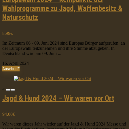
Wahlprogramme zu Jagd, Waffenbesitz &
Naturschutz
8,99€
Im Zeitraum 06 - 09. Juni 2024 sind Europas Bürger aufgerufen, an
der Europawahl teilzunehmen und ihre Stimme abzugeben. In
Deutschland wird am 09. Juni ...
16. April 2024
Ansehen*
3
Jagd & Hund 2024 – Wir waren vor Ort
94,00€
Wir waren dieses Jahr wieder auf der Jagd & Hund 2024 Messe und