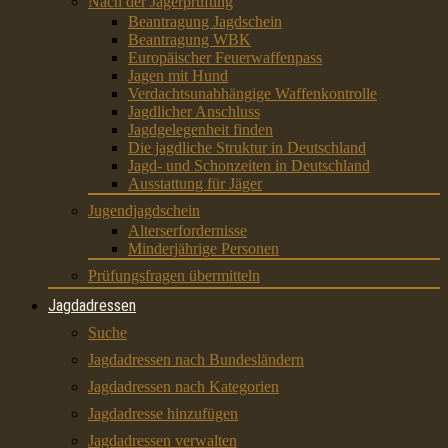
Nach der Jägerprüfung
Beantragung Jagdschein
Beantragung WBK
Europäischer Feuerwaffenpass
Jagen mit Hund
Verdachtsunabhängige Waffenkontrolle
Jagdlicher Anschluss
Jagdgelegenheit finden
Die jagdliche Struktur in Deutschland
Jagd- und Schonzeiten in Deutschland
Ausstattung für Jäger
Jugendjagdschein
Alterserfordernisse
Minderjährige Personen
Prüfungsfragen übermitteln
Jagdadressen
Suche
Jagdadressen nach Bundesländern
Jagdadressen nach Kategorien
Jagdadresse hinzufügen
Jagdadressen verwalten