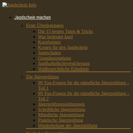
Jagdschein machen
Erste Überlegungen
Die 15 besten Tipps & Tricks
Was bedeutet Jagd
Kursformen
Kosten für den Jagdschein
Jagdschulen
Grundausstattung
Jagdhaftpflichtversicherung
Waffenrechtliche Erlaubnis
Die Jägerprüfung
99 Top-Fragen für die mündliche Jägerprüfung –
Teil 1
99 Top-Fragen für die mündliche Jägerprüfung –
Teil 2
Jägerprüfungsordnungen
Schriftliche Jägerprüfung
Mündliche Jägerprüfung
Praktische Jägerprüfung
Wiederholung der Jägerprüfung