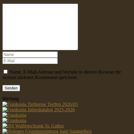
Name, E-Mail-Adresse und Website in diesem Browser für
meinen nächsten Kommentar speichern.
Werbung