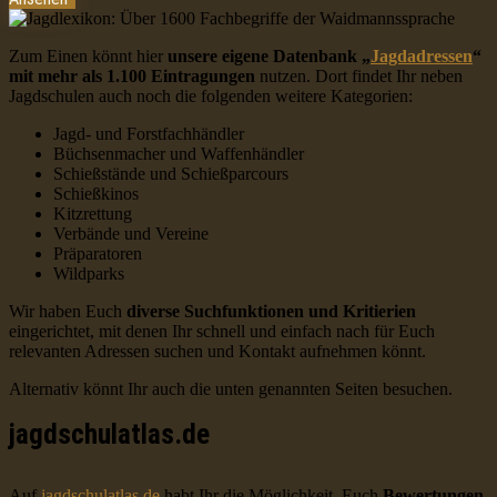
Zum Einen könnt hier
unsere eigene Datenbank „
Jagdadressen
“
mit mehr als 1.100 Eintragungen
nutzen. Dort findet Ihr neben
Jagdschulen auch noch die folgenden weitere Kategorien:
Jagd- und Forstfachhändler
Büchsenmacher und Waffenhändler
Schießstände und Schießparcours
Schießkinos
Kitzrettung
Verbände und Vereine
Präparatoren
Wildparks
Wir haben Euch
diverse Suchfunktionen und Kritierien
eingerichtet, mit denen Ihr schnell und einfach nach für Euch
relevanten Adressen suchen und Kontakt aufnehmen könnt.
Alternativ könnt Ihr auch die unten genannten Seiten besuchen.
jagdschulatlas.de
Auf
jagdschulatlas.de
habt Ihr die Möglichkeit, Euch
Bewertungen