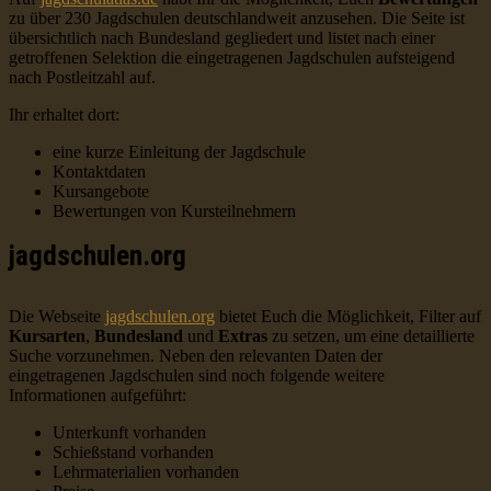
zu über 230 Jagdschulen deutschlandweit anzusehen. Die Seite ist
übersichtlich nach Bundesland gegliedert und listet nach einer
getroffenen Selektion die eingetragenen Jagdschulen aufsteigend
nach Postleitzahl auf.
Ihr erhaltet dort:
eine kurze Einleitung der Jagdschule
Kontaktdaten
Kursangebote
Bewertungen von Kursteilnehmern
jagdschulen.org
Die Webseite
jagdschulen.org
bietet Euch die Möglichkeit, Filter auf
Kursarten
,
Bundesland
und
Extras
zu setzen, um eine detaillierte
Suche vorzunehmen. Neben den relevanten Daten der
eingetragenen Jagdschulen sind noch folgende weitere
Informationen aufgeführt:
Unterkunft vorhanden
Schießstand vorhanden
Lehrmaterialien vorhanden