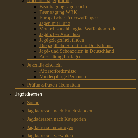
Nach der Jägerprüfung
Beantragung Jagdschein
Beantragung WBK
Europäischer Feuerwaffenpass
Jagen mit Hund
Verdachtsunabhängige Waffenkontrolle
Jagdlicher Anschluss
Jagdgelegenheit finden
Die jagdliche Struktur in Deutschland
Jagd- und Schonzeiten in Deutschland
Ausstattung für Jäger
Jugendjagdschein
Alterserfordernisse
Minderjährige Personen
Prüfungsfragen übermitteln
Jagdadressen
Suche
Jagdadressen nach Bundesländern
Jagdadressen nach Kategorien
Jagdadresse hinzufügen
Jagdadressen verwalten