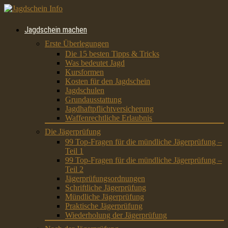
Jagdschein machen
Erste Überlegungen
Die 15 besten Tipps & Tricks
Was bedeutet Jagd
Kursformen
Kosten für den Jagdschein
Jagdschulen
Grundausstattung
Jagdhaftpflichtversicherung
Waffenrechtliche Erlaubnis
Die Jägerprüfung
99 Top-Fragen für die mündliche Jägerprüfung –
Teil 1
99 Top-Fragen für die mündliche Jägerprüfung –
Teil 2
Jägerprüfungsordnungen
Schriftliche Jägerprüfung
Mündliche Jägerprüfung
Praktische Jägerprüfung
Wiederholung der Jägerprüfung