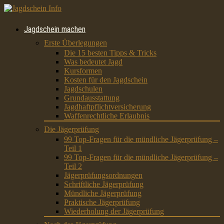
Jagdschein machen
Erste Überlegungen
Die 15 besten Tipps & Tricks
Was bedeutet Jagd
Kursformen
Kosten für den Jagdschein
Jagdschulen
Grundausstattung
Jagdhaftpflichtversicherung
Waffenrechtliche Erlaubnis
Die Jägerprüfung
99 Top-Fragen für die mündliche Jägerprüfung –
Teil 1
99 Top-Fragen für die mündliche Jägerprüfung –
Teil 2
Jägerprüfungsordnungen
Schriftliche Jägerprüfung
Mündliche Jägerprüfung
Praktische Jägerprüfung
Wiederholung der Jägerprüfung