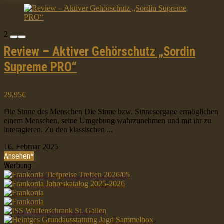
2
Review – Aktiver Gehörschutz „Sordin
Supreme PRO“
29,95€
Die Sinne des Menschen Die Sinne bzw. Sinnesorgane ermöglichen
einem Menschen, seine Umgebung wahrzunehmen und mit ihr zu
interagieren. Zu den klassischen ...
16. Februar 2025
Ansehen*
Werbung