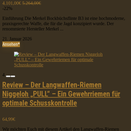
4.101,00€
5.264,00€
-22%
Einführung Die Merkel Bockbüchsflinte B3 ist eine hochmoderne,
praxisgerechte Waffe, die für die Jagd konzipiert wurde. Der
renommierte Hersteller Merkel ...
21. Januar 2026
Ansehen*
4
Review – Der Langwaffen-Riemen
Niggeloh „PULL“ – Ein Gewehrriemen für
optimale Schusskontrolle
64,99€
Wir möchten Euch mit diesem Artikel den Langwaffen-Riemen