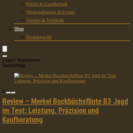
Politik & Gesellschaft
Veranstaltungen & Events
Vereine & Verbände
Shop
Produktsuche
Login / Registrieren
Ausstattung
0
Review – Merkel Bockbüchsflinte B3 Jagd
im Test: Leistung, Präzision und
Kaufberatung