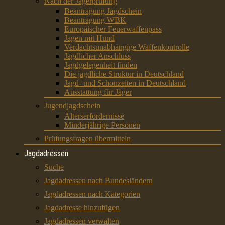
Nach der Jägerprüfung
Beantragung Jagdschein
Beantragung WBK
Europäischer Feuerwaffenpass
Jagen mit Hund
Verdachtsunabhängige Waffenkontrolle
Jagdlicher Anschluss
Jagdgelegenheit finden
Die jagdliche Struktur in Deutschland
Jagd- und Schonzeiten in Deutschland
Ausstattung für Jäger
Jugendjagdschein
Alterserfordernisse
Minderjährige Personen
Prüfungsfragen übermitteln
Jagdadressen
Suche
Jagdadressen nach Bundesländern
Jagdadressen nach Kategorien
Jagdadresse hinzufügen
Jagdadressen verwalten