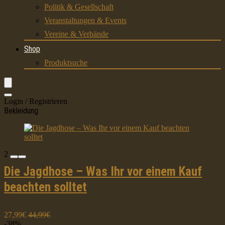
Politik & Gesellschaft
Veranstaltungen & Events
Vereine & Verbände
Shop
Produktsuche
Login / Registrieren
Bekleidung
2
Die Jagdhose – Was Ihr vor einem Kauf
beachten solltet
27,99€
44,99€
-38%