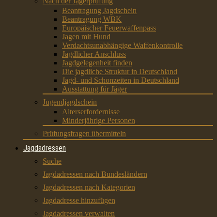
Nach der Jägerprüfung
Beantragung Jagdschein
Beantragung WBK
Europäischer Feuerwaffenpass
Jagen mit Hund
Verdachtsunabhängige Waffenkontrolle
Jagdlicher Anschluss
Jagdgelegenheit finden
Die jagdliche Struktur in Deutschland
Jagd- und Schonzeiten in Deutschland
Ausstattung für Jäger
Jugendjagdschein
Alterserfordernisse
Minderjährige Personen
Prüfungsfragen übermitteln
Jagdadressen
Suche
Jagdadressen nach Bundesländern
Jagdadressen nach Kategorien
Jagdadresse hinzufügen
Jagdadressen verwalten