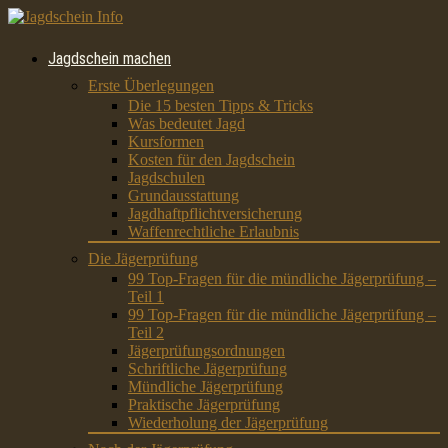
Jagdschein machen
Erste Überlegungen
Die 15 besten Tipps & Tricks
Was bedeutet Jagd
Kursformen
Kosten für den Jagdschein
Jagdschulen
Grundausstattung
Jagdhaftpflichtversicherung
Waffenrechtliche Erlaubnis
Die Jägerprüfung
99 Top-Fragen für die mündliche Jägerprüfung –
Teil 1
99 Top-Fragen für die mündliche Jägerprüfung –
Teil 2
Jägerprüfungsordnungen
Schriftliche Jägerprüfung
Mündliche Jägerprüfung
Praktische Jägerprüfung
Wiederholung der Jägerprüfung