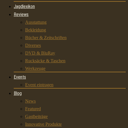
Jagdlexikon
Reviews
Ausstattung
Bekleidung
Bücher & Zeitschriften
Diverses
DVD & BluRay
Rucksäcke & Taschen
Werkzeuge
Events
Event eintragen
Blog
News
Featured
Gastbeiträge
Innovative Produkte