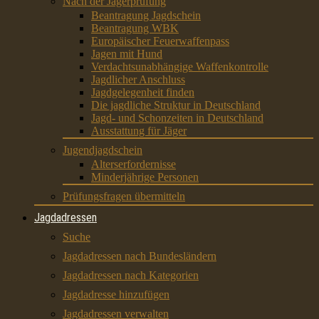
Nach der Jägerprüfung
Beantragung Jagdschein
Beantragung WBK
Europäischer Feuerwaffenpass
Jagen mit Hund
Verdachtsunabhängige Waffenkontrolle
Jagdlicher Anschluss
Jagdgelegenheit finden
Die jagdliche Struktur in Deutschland
Jagd- und Schonzeiten in Deutschland
Ausstattung für Jäger
Jugendjagdschein
Alterserfordernisse
Minderjährige Personen
Prüfungsfragen übermitteln
Jagdadressen
Suche
Jagdadressen nach Bundesländern
Jagdadressen nach Kategorien
Jagdadresse hinzufügen
Jagdadressen verwalten