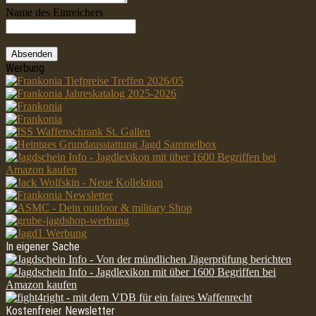
Name des Einreichers
Absenden
Werbung
In eigener Sache
Kostenfreier Newsletter