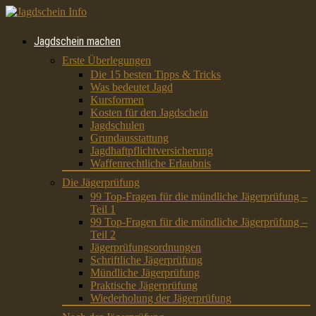
Jagdschein machen
Erste Überlegungen
Die 15 besten Tipps & Tricks
Was bedeutet Jagd
Kursformen
Kosten für den Jagdschein
Jagdschulen
Grundausstattung
Jagdhaftpflichtversicherung
Waffenrechtliche Erlaubnis
Die Jägerprüfung
99 Top-Fragen für die mündliche Jägerprüfung –
Teil 1
99 Top-Fragen für die mündliche Jägerprüfung –
Teil 2
Jägerprüfungsordnungen
Schriftliche Jägerprüfung
Mündliche Jägerprüfung
Praktische Jägerprüfung
Wiederholung der Jägerprüfung