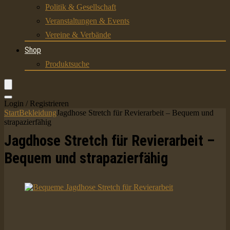
Politik & Gesellschaft
Veranstaltungen & Events
Vereine & Verbände
Shop
Produktsuche
Login / Registrieren
Start
Bekleidung
Jagdhose Stretch für Revierarbeit – Bequem und
strapazierfähig
Jagdhose Stretch für Revierarbeit –
Bequem und strapazierfähig