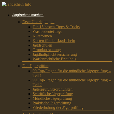
Jagdschein machen
Erste Überlegungen
Die 15 besten Tipps & Tricks
Was bedeutet Jagd
Kursformen
Kosten für den Jagdschein
Jagdschulen
Grundausstattung
Jagdhaftpflichtversicherung
Waffenrechtliche Erlaubnis
Die Jägerprüfung
99 Top-Fragen für die mündliche Jägerprüfung –
Teil 1
99 Top-Fragen für die mündliche Jägerprüfung –
Teil 2
Jägerprüfungsordnungen
Schriftliche Jägerprüfung
Mündliche Jägerprüfung
Praktische Jägerprüfung
Wiederholung der Jägerprüfung