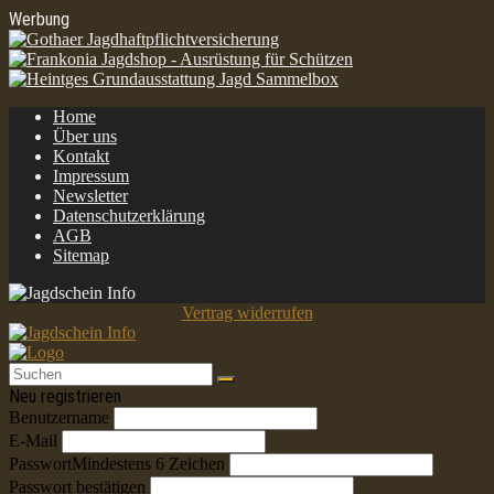
Werbung
Home
Über uns
Kontakt
Impressum
Newsletter
Datenschutzerklärung
AGB
Sitemap
Vertrag widerrufen
Neu registrieren
Benutzername
E-Mail
Passwort
Mindestens 6 Zeichen
Passwort bestätigen