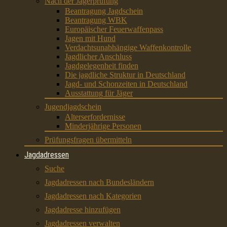
Nach der Jägerprüfung
Beantragung Jagdschein
Beantragung WBK
Europäischer Feuerwaffenpass
Jagen mit Hund
Verdachtsunabhängige Waffenkontrolle
Jagdlicher Anschluss
Jagdgelegenheit finden
Die jagdliche Struktur in Deutschland
Jagd- und Schonzeiten in Deutschland
Ausstattung für Jäger
Jugendjagdschein
Alterserfordernisse
Minderjährige Personen
Prüfungsfragen übermitteln
Jagdadressen
Suche
Jagdadressen nach Bundesländern
Jagdadressen nach Kategorien
Jagdadresse hinzufügen
Jagdadressen verwalten