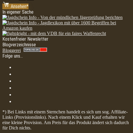
Preis
Preis
Ansehen*
war:
ist:
In eigener Sache
169,99€
139,99€.
Kostenfreier Newsletter
Blogverzeichnisse
Bloggerei
Folge uns…
*) Bei Links mit einem Sternchen handelt es sich um sog. Affiliate-
Links (Provisionslinks). Nach einem Klick und Kauf erhalten wir
eine kleine Provision. Am Preis für das Produkt ändert sich dadurch
für Dich nichts.