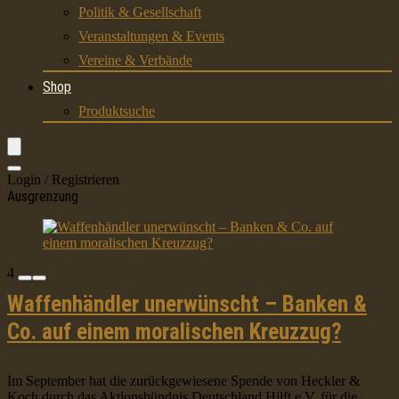
Politik & Gesellschaft
Veranstaltungen & Events
Vereine & Verbände
Shop
Produktsuche
Login / Registrieren
Ausgrenzung
4
Waffenhändler unerwünscht – Banken &
Co. auf einem moralischen Kreuzzug?
Im September hat die zurückgewiesene Spende von Heckler &
Koch durch das Aktionsbündnis Deutschland Hilft e.V. für die