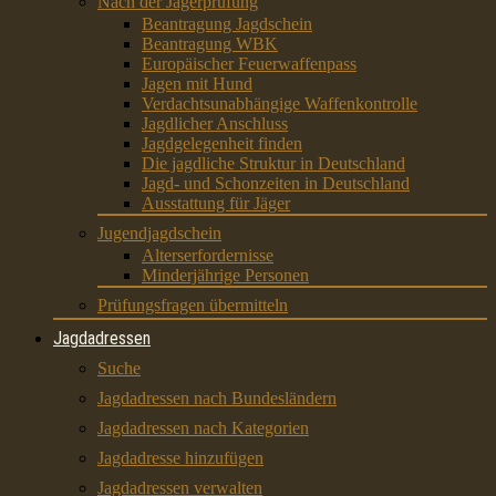
Nach der Jägerprüfung
Beantragung Jagdschein
Beantragung WBK
Europäischer Feuerwaffenpass
Jagen mit Hund
Verdachtsunabhängige Waffenkontrolle
Jagdlicher Anschluss
Jagdgelegenheit finden
Die jagdliche Struktur in Deutschland
Jagd- und Schonzeiten in Deutschland
Ausstattung für Jäger
Jugendjagdschein
Alterserfordernisse
Minderjährige Personen
Prüfungsfragen übermitteln
Jagdadressen
Suche
Jagdadressen nach Bundesländern
Jagdadressen nach Kategorien
Jagdadresse hinzufügen
Jagdadressen verwalten