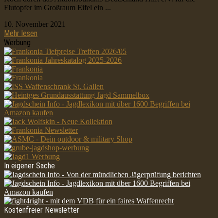
Flutopfer im Großraum Eifel ein ...
10. November 2021
Mehr lesen
Werbung
In eigener Sache
Kostenfreier Newsletter