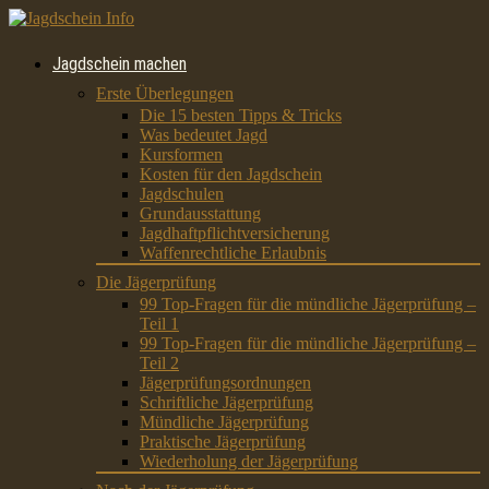
Jagdschein machen
Erste Überlegungen
Die 15 besten Tipps & Tricks
Was bedeutet Jagd
Kursformen
Kosten für den Jagdschein
Jagdschulen
Grundausstattung
Jagdhaftpflichtversicherung
Waffenrechtliche Erlaubnis
Die Jägerprüfung
99 Top-Fragen für die mündliche Jägerprüfung –
Teil 1
99 Top-Fragen für die mündliche Jägerprüfung –
Teil 2
Jägerprüfungsordnungen
Schriftliche Jägerprüfung
Mündliche Jägerprüfung
Praktische Jägerprüfung
Wiederholung der Jägerprüfung