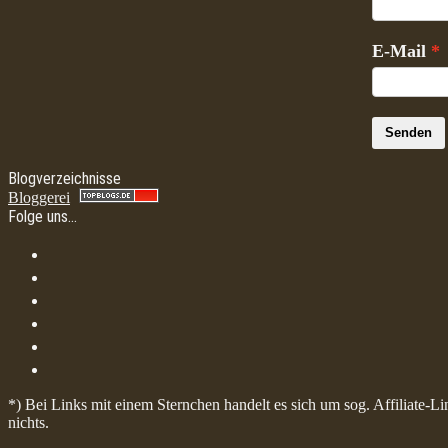
E-Mail
Senden
Blogverzeichnisse
Bloggerei
Folge uns…
*) Bei Links mit einem Sternchen handelt es sich um sog. Affiliate-L
nichts.