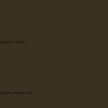
endes zu lesen: ...
geführt sondern auch ...