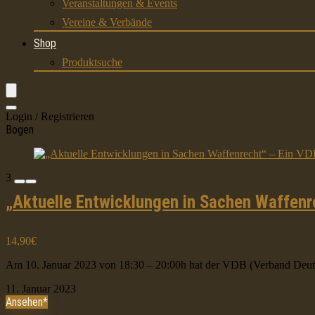
Veranstaltungen & Events
Vereine & Verbände
Shop
Produktsuche
Login / Registrieren
Bogen
3
„Aktuelle Entwicklungen in Sachen Waffenr
14,90€
Am 10. Januar 2023 von 18:30 – 20:00h hat der VDB (Verband Deutsc
11. Januar 2023
Ansehen*