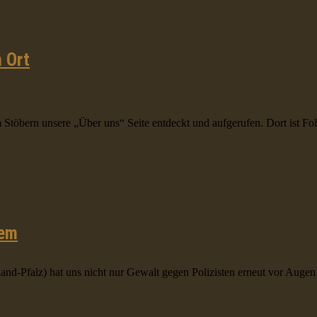
m Ort
Stöbern unsere „Über uns“ Seite entdeckt und aufgerufen. Dort ist Folg
lem
and-Pfalz) hat uns nicht nur Gewalt gegen Polizisten erneut vor Augen 