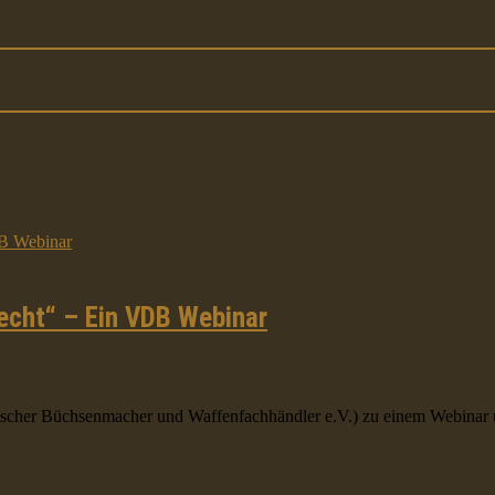
echt“ – Ein VDB Webinar
her Büchsenmacher und Waffenfachhändler e.V.) zu einem Webinar unt