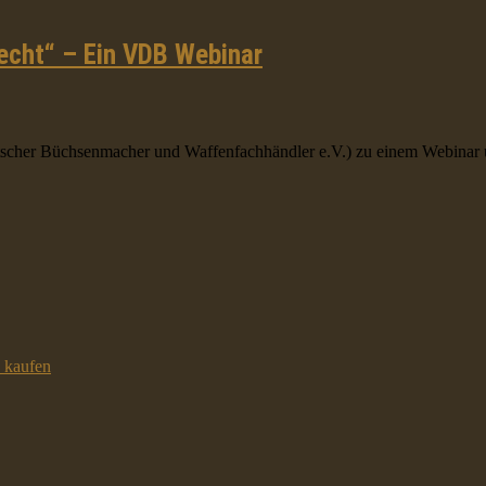
echt“ – Ein VDB Webinar
her Büchsenmacher und Waffenfachhändler e.V.) zu einem Webinar unt