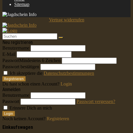
Sitemap
Vertrag widerrufen
Neu registrieren
Benutzername
E-Mail
Passwort
Mindestens 6 Zeichen
Passwort bestätigen
Ich akzeptiere die
Datenschutzbestimmungen
Registrieren
Du hast schon einen Account?
Login
Anmelden
Benutzername
Passwort
Passwort vergessen?
Erinnere Dich an mich
Login
Noch keinen Account?
Registrieren
Einkaufswagen