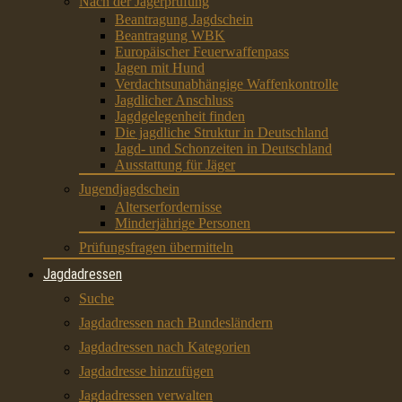
Nach der Jägerprüfung
Beantragung Jagdschein
Beantragung WBK
Europäischer Feuerwaffenpass
Jagen mit Hund
Verdachtsunabhängige Waffenkontrolle
Jagdlicher Anschluss
Jagdgelegenheit finden
Die jagdliche Struktur in Deutschland
Jagd- und Schonzeiten in Deutschland
Ausstattung für Jäger
Jugendjagdschein
Alterserfordernisse
Minderjährige Personen
Prüfungsfragen übermitteln
Jagdadressen
Suche
Jagdadressen nach Bundesländern
Jagdadressen nach Kategorien
Jagdadresse hinzufügen
Jagdadressen verwalten