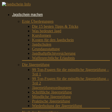
Jagdschein machen
Erste Überlegungen
Die 15 besten Tipps & Tricks
Was bedeutet Jagd
Kursformen
Kosten für den Jagdschein
Jagdschulen
Grundausstattung
Jagdhaftpflichtversicherung
Waffenrechtliche Erlaubnis
Die Jägerprüfung
99 Top-Fragen für die mündliche Jägerprüfung –
Teil 1
99 Top-Fragen für die mündliche Jägerprüfung –
Teil 2
Jägerprüfungsordnungen
Schriftliche Jägerprüfung
Mündliche Jägerprüfung
Praktische Jägerprüfung
Wiederholung der Jägerprüfung