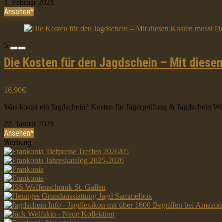
1. Februar 2021
Ansehen*
5
Die Kosten für den Jagdschein – Mit diese
16,90€
Was kostet ein Jagdschein? Kosten für Jägerprüfung & Jagdschein Wie
22. Januar 2021
Ansehen*
Werbung