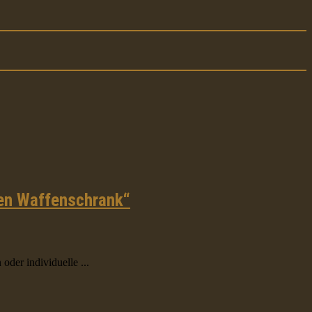
den Waffenschrank“
der individuelle ...