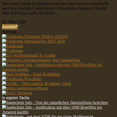
Wer einen Urlaub in Spanien plant und dabei nicht zwangsläufig
nach den touristisch überlaufenen Reisezielen Balearen, Madrid
oder Barcelona sucht, der findet ...
24. März 2026
Ansehen*
Werbung
In eigener Sache