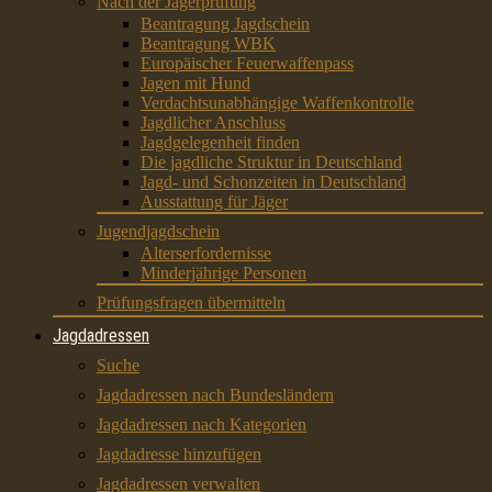
Nach der Jägerprüfung
Beantragung Jagdschein
Beantragung WBK
Europäischer Feuerwaffenpass
Jagen mit Hund
Verdachtsunabhängige Waffenkontrolle
Jagdlicher Anschluss
Jagdgelegenheit finden
Die jagdliche Struktur in Deutschland
Jagd- und Schonzeiten in Deutschland
Ausstattung für Jäger
Jugendjagdschein
Alterserfordernisse
Minderjährige Personen
Prüfungsfragen übermitteln
Jagdadressen
Suche
Jagdadressen nach Bundesländern
Jagdadressen nach Kategorien
Jagdadresse hinzufügen
Jagdadressen verwalten