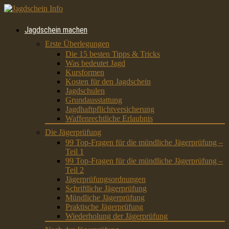
Jagdschein machen
Erste Überlegungen
Die 15 besten Tipps & Tricks
Was bedeutet Jagd
Kursformen
Kosten für den Jagdschein
Jagdschulen
Grundausstattung
Jagdhaftpflichtversicherung
Waffenrechtliche Erlaubnis
Die Jägerprüfung
99 Top-Fragen für die mündliche Jägerprüfung –
Teil 1
99 Top-Fragen für die mündliche Jägerprüfung –
Teil 2
Jägerprüfungsordnungen
Schriftliche Jägerprüfung
Mündliche Jägerprüfung
Praktische Jägerprüfung
Wiederholung der Jägerprüfung