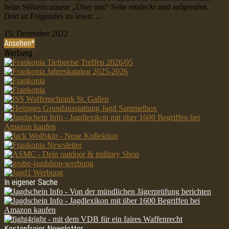
beim Stöbern unsere „Über uns“ Seite entdeckt und aufgerufen.
Dort ist Folgendes zu lesen: ...
15. Dezember 2022
Ansehen*
Werbung
In eigener Sache
Kostenfreier Newsletter