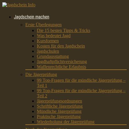
Jagdschein machen
Erste Überlegungen
Die 15 besten Tipps & Tricks
Was bedeutet Jagd
Kursformen
Kosten für den Jagdschein
Jagdschulen
Grundausstattung
Jagdhaftpflichtversicherung
Waffenrechtliche Erlaubnis
Die Jägerprüfung
99 Top-Fragen für die mündliche Jägerprüfung –
Teil 1
99 Top-Fragen für die mündliche Jägerprüfung –
Teil 2
Jägerprüfungsordnungen
Schriftliche Jägerprüfung
Mündliche Jägerprüfung
Praktische Jägerprüfung
Wiederholung der Jägerprüfung