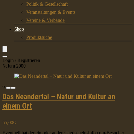
Politik & Gesellschaft
Veranstaltungen & Events
Vereine & Verbände
Shop
Produktsuche
Login / Registrieren
Natura 2000
6
Das Neandertal – Natur und Kultur an
einem Ort
55,00€
Eventuell hat der ein oder andere Jagdschein-Info.com-Besucher