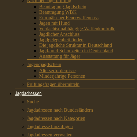
Nach der Jägerprüfung
Beantragung Jagdschein
Beantragung WBK
Europäischer Feuerwaffenpass
Jagen mit Hund
Verdachtsunabhängige Waffenkontrolle
Jagdlicher Anschluss
Jagdgelegenheit finden
Die jagdliche Struktur in Deutschland
Jagd- und Schonzeiten in Deutschland
Ausstattung für Jäger
Jugendjagdschein
Alterserfordernisse
Minderjährige Personen
Prüfungsfragen übermitteln
Jagdadressen
Suche
Jagdadressen nach Bundesländern
Jagdadressen nach Kategorien
Jagdadresse hinzufügen
Jagdadressen verwalten