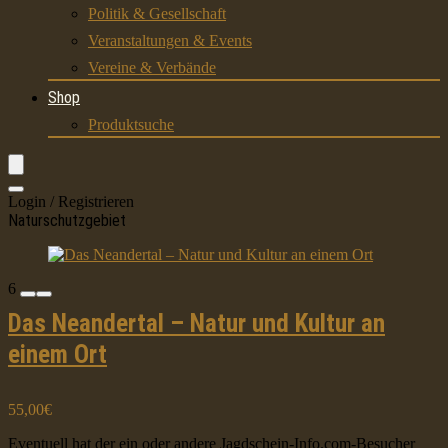
Politik & Gesellschaft
Veranstaltungen & Events
Vereine & Verbände
Shop
Produktsuche
Login / Registrieren
Naturschutzgebiet
6
Das Neandertal – Natur und Kultur an
einem Ort
55,00€
Eventuell hat der ein oder andere Jagdschein-Info.com-Besucher