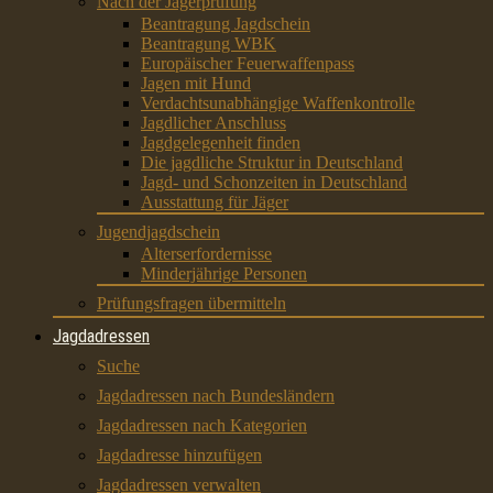
Nach der Jägerprüfung
Beantragung Jagdschein
Beantragung WBK
Europäischer Feuerwaffenpass
Jagen mit Hund
Verdachtsunabhängige Waffenkontrolle
Jagdlicher Anschluss
Jagdgelegenheit finden
Die jagdliche Struktur in Deutschland
Jagd- und Schonzeiten in Deutschland
Ausstattung für Jäger
Jugendjagdschein
Alterserfordernisse
Minderjährige Personen
Prüfungsfragen übermitteln
Jagdadressen
Suche
Jagdadressen nach Bundesländern
Jagdadressen nach Kategorien
Jagdadresse hinzufügen
Jagdadressen verwalten