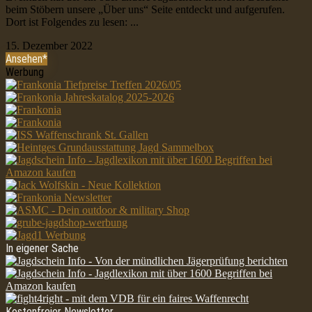
beim Stöbern unsere „Über uns“ Seite entdeckt und aufgerufen.
Dort ist Folgendes zu lesen: ...
15. Dezember 2022
Ansehen*
Werbung
In eigener Sache
Kostenfreier Newsletter