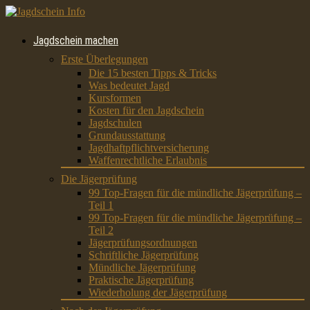
Jagdschein machen
Erste Überlegungen
Die 15 besten Tipps & Tricks
Was bedeutet Jagd
Kursformen
Kosten für den Jagdschein
Jagdschulen
Grundausstattung
Jagdhaftpflichtversicherung
Waffenrechtliche Erlaubnis
Die Jägerprüfung
99 Top-Fragen für die mündliche Jägerprüfung –
Teil 1
99 Top-Fragen für die mündliche Jägerprüfung –
Teil 2
Jägerprüfungsordnungen
Schriftliche Jägerprüfung
Mündliche Jägerprüfung
Praktische Jägerprüfung
Wiederholung der Jägerprüfung