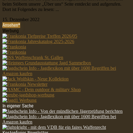
beim Stöbern unsere „Über uns“ Seite entdeckt und aufgerufen.
Dort ist Folgendes zu lesen: ...
15. Dezember 2022
Ansehen*
Werbung
In eigener Sache
Kostenfreier Newsletter