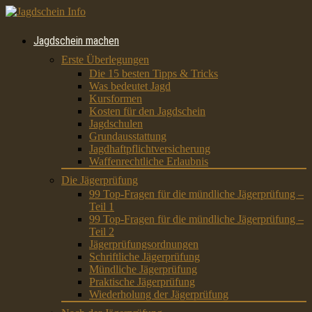
Jagdschein machen
Erste Überlegungen
Die 15 besten Tipps & Tricks
Was bedeutet Jagd
Kursformen
Kosten für den Jagdschein
Jagdschulen
Grundausstattung
Jagdhaftpflichtversicherung
Waffenrechtliche Erlaubnis
Die Jägerprüfung
99 Top-Fragen für die mündliche Jägerprüfung –
Teil 1
99 Top-Fragen für die mündliche Jägerprüfung –
Teil 2
Jägerprüfungsordnungen
Schriftliche Jägerprüfung
Mündliche Jägerprüfung
Praktische Jägerprüfung
Wiederholung der Jägerprüfung