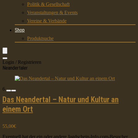
Politik & Gesellschaft
Veranstaltungen & Events
Vereine & Verbände
Shop
Produktsuche
Login / Registrieren
Neandertaler
6
Das Neandertal – Natur und Kultur an
einem Ort
55,00€
Eventuell hat der ein oder andere Jagdschein-Info.com-Besucher