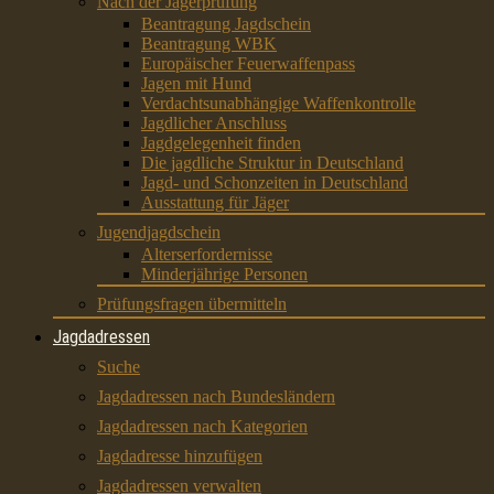
Nach der Jägerprüfung
Beantragung Jagdschein
Beantragung WBK
Europäischer Feuerwaffenpass
Jagen mit Hund
Verdachtsunabhängige Waffenkontrolle
Jagdlicher Anschluss
Jagdgelegenheit finden
Die jagdliche Struktur in Deutschland
Jagd- und Schonzeiten in Deutschland
Ausstattung für Jäger
Jugendjagdschein
Alterserfordernisse
Minderjährige Personen
Prüfungsfragen übermitteln
Jagdadressen
Suche
Jagdadressen nach Bundesländern
Jagdadressen nach Kategorien
Jagdadresse hinzufügen
Jagdadressen verwalten