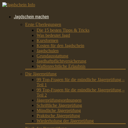
Jagdschein machen
Erste Überlegungen
Die 15 besten Tipps & Tricks
Was bedeutet Jagd
Kursformen
Kosten für den Jagdschein
Jagdschulen
Grundausstattung
Jagdhaftpflichtversicherung
Waffenrechtliche Erlaubnis
Die Jägerprüfung
99 Top-Fragen für die mündliche Jägerprüfung –
Teil 1
99 Top-Fragen für die mündliche Jägerprüfung –
Teil 2
Jägerprüfungsordnungen
Schriftliche Jägerprüfung
Mündliche Jägerprüfung
Praktische Jägerprüfung
Wiederholung der Jägerprüfung