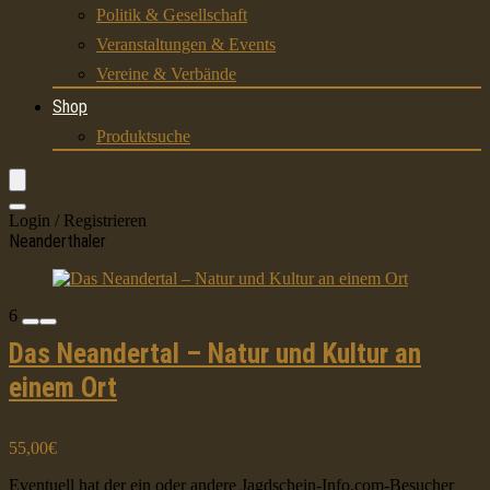
Politik & Gesellschaft
Veranstaltungen & Events
Vereine & Verbände
Shop
Produktsuche
Login / Registrieren
Neanderthaler
6
Das Neandertal – Natur und Kultur an
einem Ort
55,00€
Eventuell hat der ein oder andere Jagdschein-Info.com-Besucher