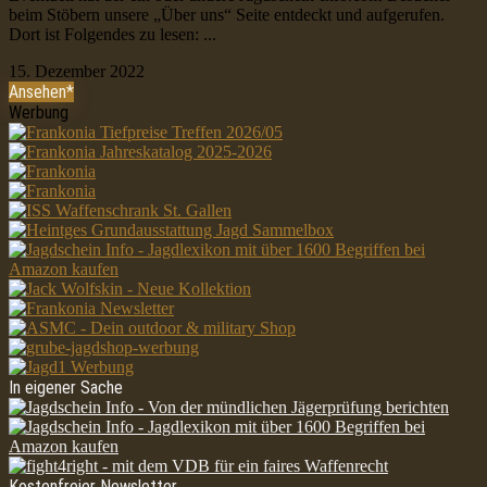
beim Stöbern unsere „Über uns“ Seite entdeckt und aufgerufen.
Dort ist Folgendes zu lesen: ...
15. Dezember 2022
Ansehen*
Werbung
In eigener Sache
Kostenfreier Newsletter