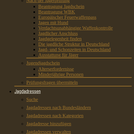
Nach der Jägerprüfung
Beantragung Jagdschein
Beantragung WBK
Europäischer Feuerwaffenpass
Jagen mit Hund
Verdachtsunabhängige Waffenkontrolle
Jagdlicher Anschluss
Jagdgelegenheit finden
Die jagdliche Struktur in Deutschland
Jagd- und Schonzeiten in Deutschland
Ausstattung für Jäger
Jugendjagdschein
Alterserfordernisse
Minderjährige Personen
Prüfungsfragen übermitteln
Jagdadressen
Suche
Jagdadressen nach Bundesländern
Jagdadressen nach Kategorien
Jagdadresse hinzufügen
Jagdadressen verwalten