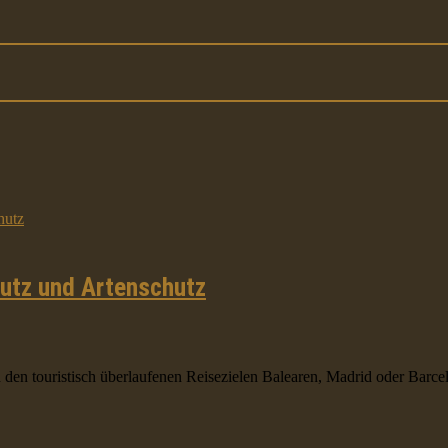
hutz und Artenschutz
en touristisch überlaufenen Reisezielen Balearen, Madrid oder Barcelon