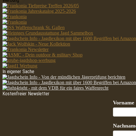
Werbung
In eigener Sache
Kostenfreier Newsletter
Vorname
Nachnam