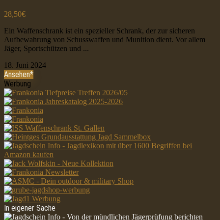
28,50€
Ein Waffenschrank ist ein spezieller Schrank, der zur sicheren
Aufbewahrung von Schusswaffen und Munition dient. Vor allem
Jäger, Sportschützen und ...
18. Juni 2024
Ansehen*
Werbung
In eigener Sache