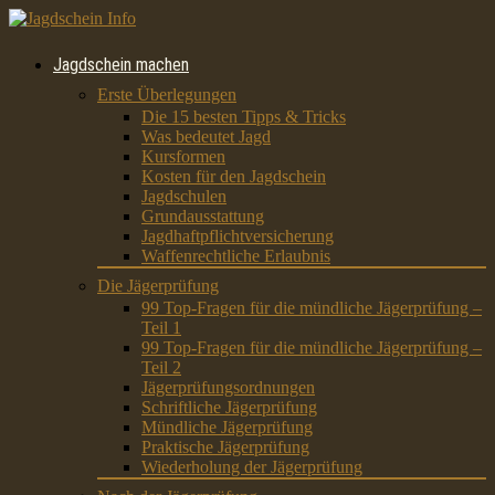
Jagdschein machen
Erste Überlegungen
Die 15 besten Tipps & Tricks
Was bedeutet Jagd
Kursformen
Kosten für den Jagdschein
Jagdschulen
Grundausstattung
Jagdhaftpflichtversicherung
Waffenrechtliche Erlaubnis
Die Jägerprüfung
99 Top-Fragen für die mündliche Jägerprüfung –
Teil 1
99 Top-Fragen für die mündliche Jägerprüfung –
Teil 2
Jägerprüfungsordnungen
Schriftliche Jägerprüfung
Mündliche Jägerprüfung
Praktische Jägerprüfung
Wiederholung der Jägerprüfung