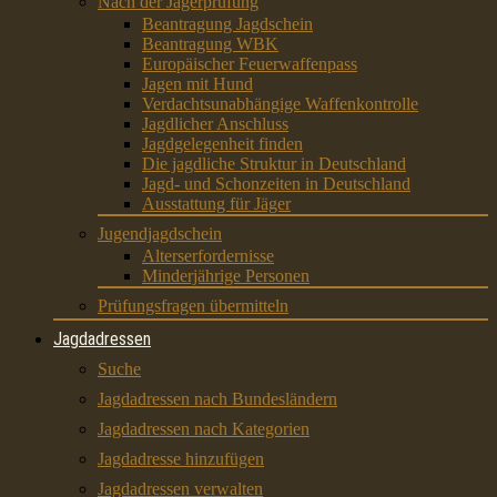
Nach der Jägerprüfung
Beantragung Jagdschein
Beantragung WBK
Europäischer Feuerwaffenpass
Jagen mit Hund
Verdachtsunabhängige Waffenkontrolle
Jagdlicher Anschluss
Jagdgelegenheit finden
Die jagdliche Struktur in Deutschland
Jagd- und Schonzeiten in Deutschland
Ausstattung für Jäger
Jugendjagdschein
Alterserfordernisse
Minderjährige Personen
Prüfungsfragen übermitteln
Jagdadressen
Suche
Jagdadressen nach Bundesländern
Jagdadressen nach Kategorien
Jagdadresse hinzufügen
Jagdadressen verwalten