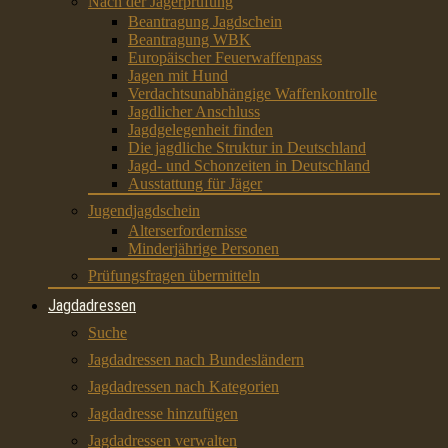
Nach der Jägerprüfung
Beantragung Jagdschein
Beantragung WBK
Europäischer Feuerwaffenpass
Jagen mit Hund
Verdachtsunabhängige Waffenkontrolle
Jagdlicher Anschluss
Jagdgelegenheit finden
Die jagdliche Struktur in Deutschland
Jagd- und Schonzeiten in Deutschland
Ausstattung für Jäger
Jugendjagdschein
Alterserfordernisse
Minderjährige Personen
Prüfungsfragen übermitteln
Jagdadressen
Suche
Jagdadressen nach Bundesländern
Jagdadressen nach Kategorien
Jagdadresse hinzufügen
Jagdadressen verwalten