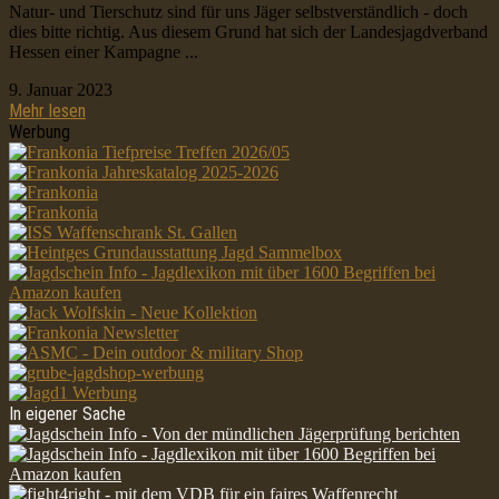
Natur- und Tierschutz sind für uns Jäger selbstverständlich - doch
dies bitte richtig. Aus diesem Grund hat sich der Landesjagdverband
Hessen einer Kampagne ...
9. Januar 2023
Mehr lesen
Werbung
In eigener Sache