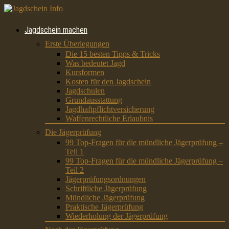
Jagdschein machen
Erste Überlegungen
Die 15 besten Tipps & Tricks
Was bedeutet Jagd
Kursformen
Kosten für den Jagdschein
Jagdschulen
Grundausstattung
Jagdhaftpflichtversicherung
Waffenrechtliche Erlaubnis
Die Jägerprüfung
99 Top-Fragen für die mündliche Jägerprüfung –
Teil 1
99 Top-Fragen für die mündliche Jägerprüfung –
Teil 2
Jägerprüfungsordnungen
Schriftliche Jägerprüfung
Mündliche Jägerprüfung
Praktische Jägerprüfung
Wiederholung der Jägerprüfung