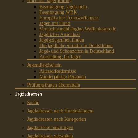
Nach der Jägerprüfung
Beantragung Jagdschein
Beantragung WBK
Europäischer Feuerwaffenpass
Jagen mit Hund
Verdachtsunabhängige Waffenkontrolle
Jagdlicher Anschluss
Jagdgelegenheit finden
Die jagdliche Struktur in Deutschland
Jagd- und Schonzeiten in Deutschland
Ausstattung für Jäger
Jugendjagdschein
Alterserfordernisse
Minderjährige Personen
Prüfungsfragen übermitteln
Jagdadressen
Suche
Jagdadressen nach Bundesländern
Jagdadressen nach Kategorien
Jagdadresse hinzufügen
Jagdadressen verwalten