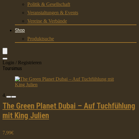
Politik & Gesellschaft
Veranstaltungen & Events
Vereine & Verbände
Shop
Produktsuche
Login / Registrieren
Toursimus
4
The Green Planet Dubai – Auf Tuchfühlung
mit King Julien
7,99€