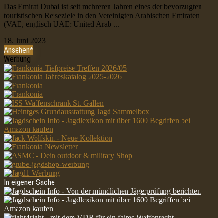
Das Emirat Dubai ist seit mehreren Jahren eines der bevorzugten
touristischen Reiseziele in den Vereinigten Arabischen Emiraten
(VAE, englisch UAE: United Arab ...
18. Juni 2023
Ansehen*
Werbung
In eigener Sache