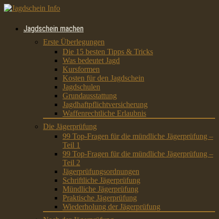
Jagdschein machen
Erste Überlegungen
Die 15 besten Tipps & Tricks
Was bedeutet Jagd
Kursformen
Kosten für den Jagdschein
Jagdschulen
Grundausstattung
Jagdhaftpflichtversicherung
Waffenrechtliche Erlaubnis
Die Jägerprüfung
99 Top-Fragen für die mündliche Jägerprüfung –
Teil 1
99 Top-Fragen für die mündliche Jägerprüfung –
Teil 2
Jägerprüfungsordnungen
Schriftliche Jägerprüfung
Mündliche Jägerprüfung
Praktische Jägerprüfung
Wiederholung der Jägerprüfung