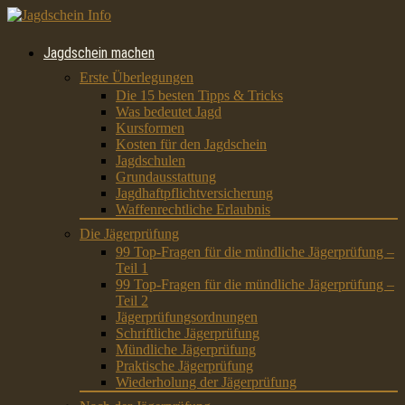
Jagdschein machen
Erste Überlegungen
Die 15 besten Tipps & Tricks
Was bedeutet Jagd
Kursformen
Kosten für den Jagdschein
Jagdschulen
Grundausstattung
Jagdhaftpflichtversicherung
Waffenrechtliche Erlaubnis
Die Jägerprüfung
99 Top-Fragen für die mündliche Jägerprüfung –
Teil 1
99 Top-Fragen für die mündliche Jägerprüfung –
Teil 2
Jägerprüfungsordnungen
Schriftliche Jägerprüfung
Mündliche Jägerprüfung
Praktische Jägerprüfung
Wiederholung der Jägerprüfung