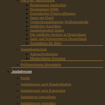
Nach der Jägerprüfung
Beantragung Jagdschein
Beantragung WBK
Europäischer Feuerwaffenpass
Jagen mit Hund
Verdachtsunabhängige Waffenkontrolle
Jagdlicher Anschluss
Jagdgelegenheit finden
Die jagdliche Struktur in Deutschland
Jagd- und Schonzeiten in Deutschland
Ausstattung für Jäger
Jugendjagdschein
Alterserfordernisse
Minderjährige Personen
Prüfungsfragen übermitteln
Jagdadressen
Suche
Jagdadressen nach Bundesländern
Jagdadressen nach Kategorien
Jagdadresse hinzufügen
Jagdadressen verwalten