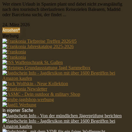
Wer einen Urlaub in Spanien plant und dabei nicht zwangsläufig
nach den touristisch überlaufenen Reisezielen Balearen, Madrid
oder Barcelona sucht, der findet ...
24. März 2026
Ansehen*
Werbung
In eigener Sache