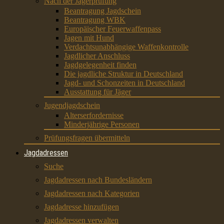
Nach der Jägerprüfung
Beantragung Jagdschein
Beantragung WBK
Europäischer Feuerwaffenpass
Jagen mit Hund
Verdachtsunabhängige Waffenkontrolle
Jagdlicher Anschluss
Jagdgelegenheit finden
Die jagdliche Struktur in Deutschland
Jagd- und Schonzeiten in Deutschland
Ausstattung für Jäger
Jugendjagdschein
Alterserfordernisse
Minderjährige Personen
Prüfungsfragen übermitteln
Jagdadressen
Suche
Jagdadressen nach Bundesländern
Jagdadressen nach Kategorien
Jagdadresse hinzufügen
Jagdadressen verwalten