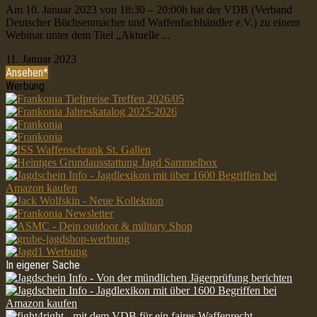
Am 10. Januar 2023 von 18:30 – 20:00h hat der VDB (Verband
Deutscher Büchsenmacher und Waffenfachhändler e.V.) zu einem
Webinar unter dem Titel „Aktuelle ...
11. Januar 2023
Ansehen*
Werbung
In eigener Sache