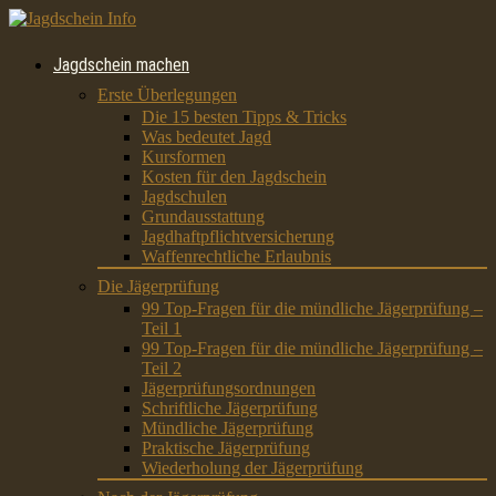
Jagdschein machen
Erste Überlegungen
Die 15 besten Tipps & Tricks
Was bedeutet Jagd
Kursformen
Kosten für den Jagdschein
Jagdschulen
Grundausstattung
Jagdhaftpflichtversicherung
Waffenrechtliche Erlaubnis
Die Jägerprüfung
99 Top-Fragen für die mündliche Jägerprüfung –
Teil 1
99 Top-Fragen für die mündliche Jägerprüfung –
Teil 2
Jägerprüfungsordnungen
Schriftliche Jägerprüfung
Mündliche Jägerprüfung
Praktische Jägerprüfung
Wiederholung der Jägerprüfung