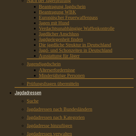
Nach der Jägerprüfung
Beantragung Jagdschein
Beantragung WBK
Europäischer Feuerwaffenpass
Jagen mit Hund
Verdachtsunabhängige Waffenkontrolle
Jagdlicher Anschluss
Jagdgelegenheit finden
Die jagdliche Struktur in Deutschland
Jagd- und Schonzeiten in Deutschland
Ausstattung für Jäger
Jugendjagdschein
Alterserfordernisse
Minderjährige Personen
Prüfungsfragen übermitteln
Jagdadressen
Suche
Jagdadressen nach Bundesländern
Jagdadressen nach Kategorien
Jagdadresse hinzufügen
Jagdadressen verwalten