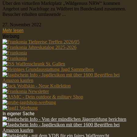
Über den virtuellen Marktplatz „Wildgenuss NRW“ kommen
Angebot und Nachfrage zu Wildbret im Bundesland zusammen.
Besucher erhalten umfassende ...
27. November 2022
Mehr lesen
Werbung
In eigener Sache