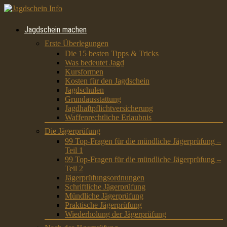
Jagdschein machen
Erste Überlegungen
Die 15 besten Tipps & Tricks
Was bedeutet Jagd
Kursformen
Kosten für den Jagdschein
Jagdschulen
Grundausstattung
Jagdhaftpflichtversicherung
Waffenrechtliche Erlaubnis
Die Jägerprüfung
99 Top-Fragen für die mündliche Jägerprüfung –
Teil 1
99 Top-Fragen für die mündliche Jägerprüfung –
Teil 2
Jägerprüfungsordnungen
Schriftliche Jägerprüfung
Mündliche Jägerprüfung
Praktische Jägerprüfung
Wiederholung der Jägerprüfung