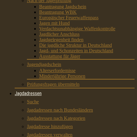
Nach der Jägerprüfung
Beantragung Jagdschein
Beantragung WBK
Europäischer Feuerwaffenpass
Jagen mit Hund
Verdachtsunabhängige Waffenkontrolle
Jagdlicher Anschluss
Jagdgelegenheit finden
Die jagdliche Struktur in Deutschland
Jagd- und Schonzeiten in Deutschland
Ausstattung für Jäger
Jugendjagdschein
Alterserfordernisse
Minderjährige Personen
Prüfungsfragen übermitteln
Jagdadressen
Suche
Jagdadressen nach Bundesländern
Jagdadressen nach Kategorien
Jagdadresse hinzufügen
Jagdadressen verwalten