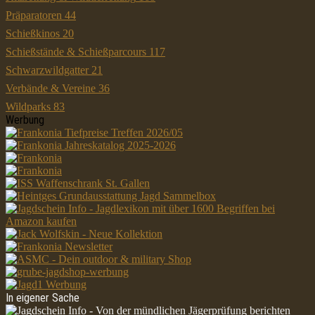
Präparatoren
44
Schießkinos
20
Schießstände & Schießparcours
117
Schwarzwildgatter
21
Verbände & Vereine
36
Wildparks
83
Werbung
In eigener Sache