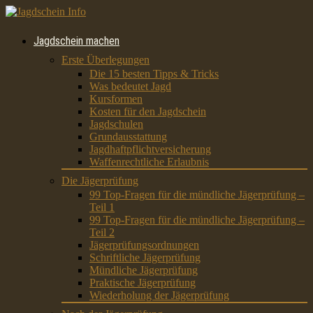
Jagdschein machen
Erste Überlegungen
Die 15 besten Tipps & Tricks
Was bedeutet Jagd
Kursformen
Kosten für den Jagdschein
Jagdschulen
Grundausstattung
Jagdhaftpflichtversicherung
Waffenrechtliche Erlaubnis
Die Jägerprüfung
99 Top-Fragen für die mündliche Jägerprüfung –
Teil 1
99 Top-Fragen für die mündliche Jägerprüfung –
Teil 2
Jägerprüfungsordnungen
Schriftliche Jägerprüfung
Mündliche Jägerprüfung
Praktische Jägerprüfung
Wiederholung der Jägerprüfung