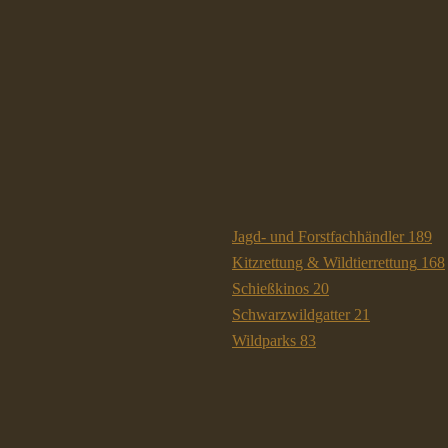
Jagd- und Forstfachhändler
189
Kitzrettung & Wildtierrettung
168
Schießkinos
20
Schwarzwildgatter
21
Wildparks
83