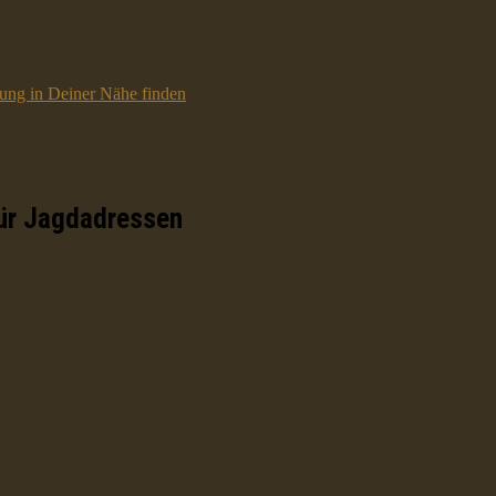
ttung in Deiner Nähe finden
ür Jagdadressen