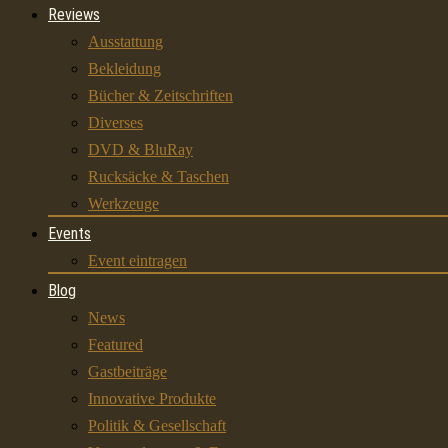
Reviews
Ausstattung
Bekleidung
Bücher & Zeitschriften
Diverses
DVD & BluRay
Rucksäcke & Taschen
Werkzeuge
Events
Event eintragen
Blog
News
Featured
Gastbeiträge
Innovative Produkte
Politik & Gesellschaft