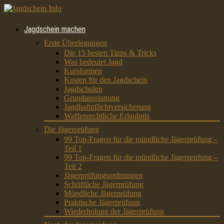
Jagdschein machen
Erste Überlegungen
Die 15 besten Tipps & Tricks
Was bedeutet Jagd
Kursformen
Kosten für den Jagdschein
Jagdschulen
Grundausstattung
Jagdhaftpflichtversicherung
Waffenrechtliche Erlaubnis
Die Jägerprüfung
99 Top-Fragen für die mündliche Jägerprüfung –
Teil 1
99 Top-Fragen für die mündliche Jägerprüfung –
Teil 2
Jägerprüfungsordnungen
Schriftliche Jägerprüfung
Mündliche Jägerprüfung
Praktische Jägerprüfung
Wiederholung der Jägerprüfung