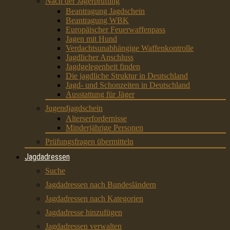
Nach der Jägerprüfung
Beantragung Jagdschein
Beantragung WBK
Europäischer Feuerwaffenpass
Jagen mit Hund
Verdachtsunabhängige Waffenkontrolle
Jagdlicher Anschluss
Jagdgelegenheit finden
Die jagdliche Struktur in Deutschland
Jagd- und Schonzeiten in Deutschland
Ausstattung für Jäger
Jugendjagdschein
Alterserfordernisse
Minderjährige Personen
Prüfungsfragen übermitteln
Jagdadressen
Suche
Jagdadressen nach Bundesländern
Jagdadressen nach Kategorien
Jagdadresse hinzufügen
Jagdadressen verwalten