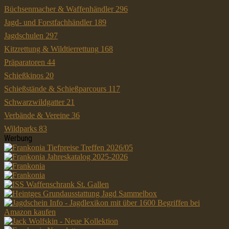
Büchsenmacher & Waffenhändler
296
Jagd- und Forstfachhändler
189
Jagdschulen
297
Kitzrettung & Wildtierrettung
168
Präparatoren
44
Schießkinos
20
Schießstände & Schießparcours
117
Schwarzwildgatter
21
Verbände & Vereine
36
Wildparks
83
Werbung