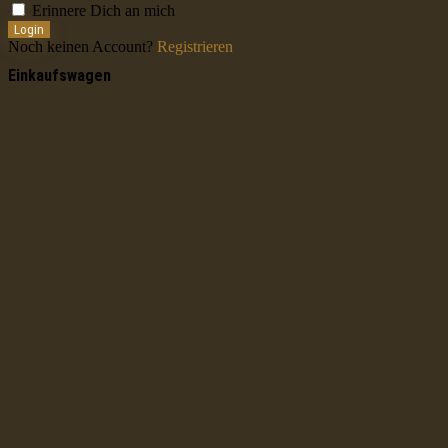
Erinnere Dich an mich
Login
Noch keinen Account?
Registrieren
Einkaufswagen