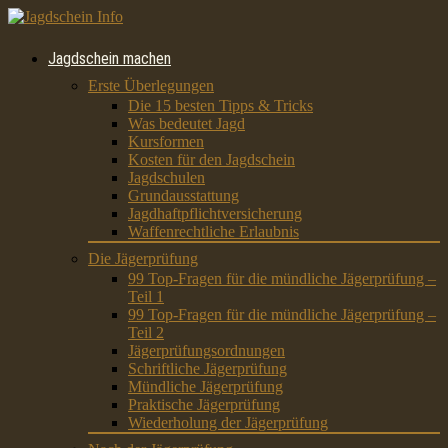
Jagdschein machen
Erste Überlegungen
Die 15 besten Tipps & Tricks
Was bedeutet Jagd
Kursformen
Kosten für den Jagdschein
Jagdschulen
Grundausstattung
Jagdhaftpflichtversicherung
Waffenrechtliche Erlaubnis
Die Jägerprüfung
99 Top-Fragen für die mündliche Jägerprüfung –
Teil 1
99 Top-Fragen für die mündliche Jägerprüfung –
Teil 2
Jägerprüfungsordnungen
Schriftliche Jägerprüfung
Mündliche Jägerprüfung
Praktische Jägerprüfung
Wiederholung der Jägerprüfung