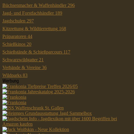
Büchsenmacher & Waffenhändler
296
Jagd- und Forstfachhändler
189
Jagdschulen
297
Kitzrettung & Wildtierrettung
168
Präparatoren
44
Schießkinos
20
Schießstände & Schießparcours
117
Schwarzwildgatter
21
Verbände & Vereine
36
Wildparks
83
Werbung