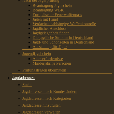
Nach der Jägerprüfung
Beantragung Jagdschein
Beantragung WBK
Europäischer Feuerwaffenpass
Jagen mit Hund
Verdachtsunabhängige Waffenkontrolle
Jagdlicher Anschluss
Jagdgelegenheit finden
Die jagdliche Struktur in Deutschland
Jagd- und Schonzeiten in Deutschland
Ausstattung für Jäger
Jugendjagdschein
Alterserfordernisse
Minderjährige Personen
Prüfungsfragen übermitteln
Jagdadressen
Suche
Jagdadressen nach Bundesländern
Jagdadressen nach Kategorien
Jagdadresse hinzufügen
Jagdadressen verwalten