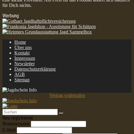
für Dich nichts.
Werbung
Home
Über uns
Kontakt
Impressum
Newsletter
Datenschutzerklärung
AGB
Sitemap
Vertrag widerrufen
Neu registrieren
Benutzername
E-Mail