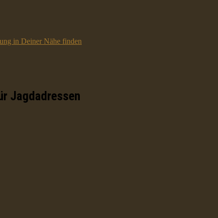
ttung in Deiner Nähe finden
ür Jagdadressen