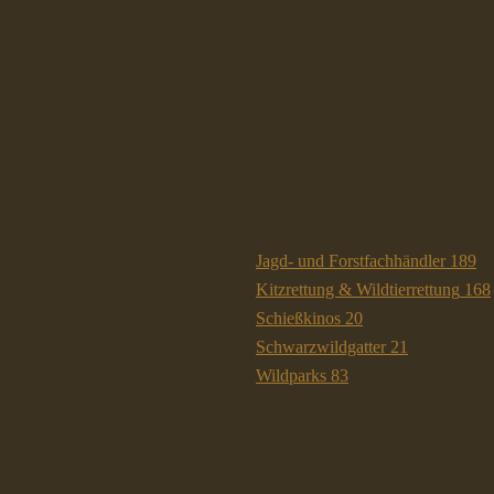
Jagd- und Forstfachhändler
189
Kitzrettung & Wildtierrettung
168
Schießkinos
20
Schwarzwildgatter
21
Wildparks
83