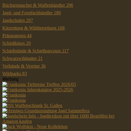
Büchsenmacher & Waffenhändler
296
Jagd- und Forstfachhändler
189
Jagdschulen
297
Kitzrettung & Wildtierrettung
168
Präparatoren
44
Schießkinos
20
Schießstände & Schießparcours
117
Schwarzwildgatter
21
Verbände & Vereine
36
Wildparks
83
Werbung