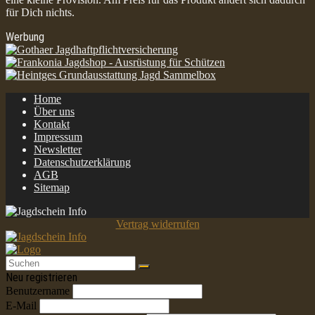
für Dich nichts.
Werbung
Home
Über uns
Kontakt
Impressum
Newsletter
Datenschutzerklärung
AGB
Sitemap
Vertrag widerrufen
Neu registrieren
Benutzername
E-Mail