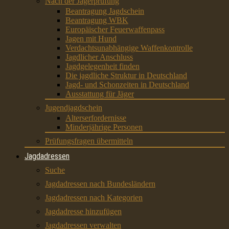
Nach der Jägerprüfung
Beantragung Jagdschein
Beantragung WBK
Europäischer Feuerwaffenpass
Jagen mit Hund
Verdachtsunabhängige Waffenkontrolle
Jagdlicher Anschluss
Jagdgelegenheit finden
Die jagdliche Struktur in Deutschland
Jagd- und Schonzeiten in Deutschland
Ausstattung für Jäger
Jugendjagdschein
Alterserfordernisse
Minderjährige Personen
Prüfungsfragen übermitteln
Jagdadressen
Suche
Jagdadressen nach Bundesländern
Jagdadressen nach Kategorien
Jagdadresse hinzufügen
Jagdadressen verwalten