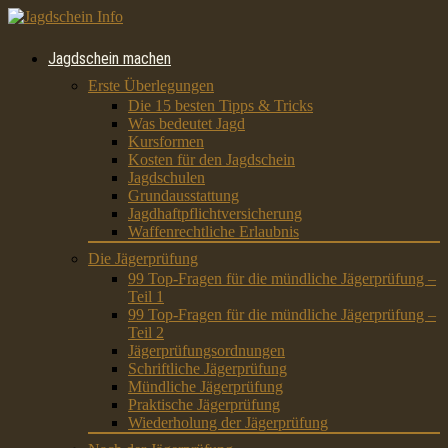
Jagdschein machen
Erste Überlegungen
Die 15 besten Tipps & Tricks
Was bedeutet Jagd
Kursformen
Kosten für den Jagdschein
Jagdschulen
Grundausstattung
Jagdhaftpflichtversicherung
Waffenrechtliche Erlaubnis
Die Jägerprüfung
99 Top-Fragen für die mündliche Jägerprüfung –
Teil 1
99 Top-Fragen für die mündliche Jägerprüfung –
Teil 2
Jägerprüfungsordnungen
Schriftliche Jägerprüfung
Mündliche Jägerprüfung
Praktische Jägerprüfung
Wiederholung der Jägerprüfung