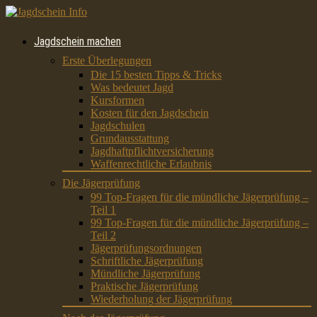
Jagdschein machen
Erste Überlegungen
Die 15 besten Tipps & Tricks
Was bedeutet Jagd
Kursformen
Kosten für den Jagdschein
Jagdschulen
Grundausstattung
Jagdhaftpflichtversicherung
Waffenrechtliche Erlaubnis
Die Jägerprüfung
99 Top-Fragen für die mündliche Jägerprüfung –
Teil 1
99 Top-Fragen für die mündliche Jägerprüfung –
Teil 2
Jägerprüfungsordnungen
Schriftliche Jägerprüfung
Mündliche Jägerprüfung
Praktische Jägerprüfung
Wiederholung der Jägerprüfung