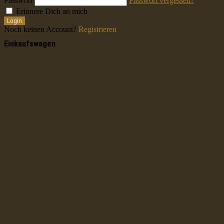
Passwort
Passwort vergessen?
Erinnere Dich an mich
Login
Noch keinen Account?
Registrieren
Einkaufswagen