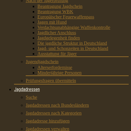
Nach der Jägerprüfung
Beantragung Jagdschein
Beantragung WBK
Europäischer Feuerwaffenpass
Jagen mit Hund
Verdachtsunabhängige Waffenkontrolle
Jagdlicher Anschluss
Jagdgelegenheit finden
Die jagdliche Struktur in Deutschland
Jagd- und Schonzeiten in Deutschland
Ausstattung für Jäger
Jugendjagdschein
Alterserfordernisse
Minderjährige Personen
Prüfungsfragen übermitteln
Jagdadressen
Suche
Jagdadressen nach Bundesländern
Jagdadressen nach Kategorien
Jagdadresse hinzufügen
Jagdadressen verwalten