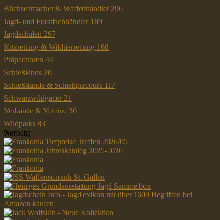
Büchsenmacher & Waffenhändler
296
Jagd- und Forstfachhändler
189
Jagdschulen
297
Kitzrettung & Wildtierrettung
168
Präparatoren
44
Schießkinos
20
Schießstände & Schießparcours
117
Schwarzwildgatter
21
Verbände & Vereine
36
Wildparks
83
Werbung