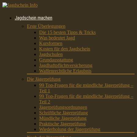
Jagdschein machen
Erste Überlegungen
Die 15 besten Tipps & Tricks
Was bedeutet Jagd
Kursformen
Kosten für den Jagdschein
Jagdschulen
Grundausstattung
Jagdhaftpflichtversicherung
Waffenrechtliche Erlaubnis
Die Jägerprüfung
99 Top-Fragen für die mündliche Jägerprüfung –
Teil 1
99 Top-Fragen für die mündliche Jägerprüfung –
Teil 2
Jägerprüfungsordnungen
Schriftliche Jägerprüfung
Mündliche Jägerprüfung
Praktische Jägerprüfung
Wiederholung der Jägerprüfung