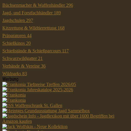
Büchsenmacher & Waffenhändler
296
Jagd- und Forstfachhändler
189
Jagdschulen
297
Kitzrettung & Wildtierrettung
168
Präparatoren
44
Schießkinos
20
Schießstände & Schießparcours
117
Schwarzwildgatter
21
Verbände & Vereine
36
Wildparks
83
Werbung