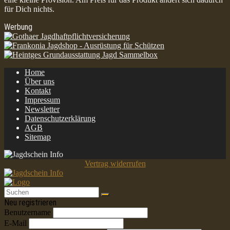
für Dich nichts.
Werbung
Home
Über uns
Kontakt
Impressum
Newsletter
Datenschutzerklärung
AGB
Sitemap
Vertrag widerrufen
Neu registrieren
Benutzername
E-Mail