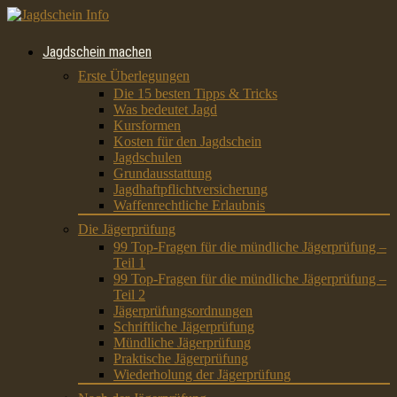
Jagdschein machen
Erste Überlegungen
Die 15 besten Tipps & Tricks
Was bedeutet Jagd
Kursformen
Kosten für den Jagdschein
Jagdschulen
Grundausstattung
Jagdhaftpflichtversicherung
Waffenrechtliche Erlaubnis
Die Jägerprüfung
99 Top-Fragen für die mündliche Jägerprüfung –
Teil 1
99 Top-Fragen für die mündliche Jägerprüfung –
Teil 2
Jägerprüfungsordnungen
Schriftliche Jägerprüfung
Mündliche Jägerprüfung
Praktische Jägerprüfung
Wiederholung der Jägerprüfung