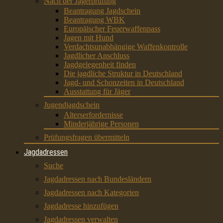
Nach der Jägerprüfung
Beantragung Jagdschein
Beantragung WBK
Europäischer Feuerwaffenpass
Jagen mit Hund
Verdachtsunabhängige Waffenkontrolle
Jagdlicher Anschluss
Jagdgelegenheit finden
Die jagdliche Struktur in Deutschland
Jagd- und Schonzeiten in Deutschland
Ausstattung für Jäger
Jugendjagdschein
Alterserfordernisse
Minderjährige Personen
Prüfungsfragen übermitteln
Jagdadressen
Suche
Jagdadressen nach Bundesländern
Jagdadressen nach Kategorien
Jagdadresse hinzufügen
Jagdadressen verwalten