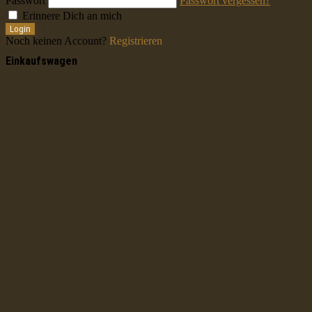
Passwort
Passwort vergessen?
Erinnere Dich an mich
Login
Noch keinen Account?
Registrieren
Einkaufswagen