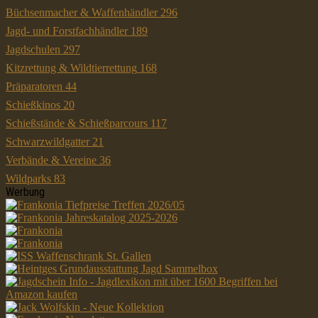
Büchsenmacher & Waffenhändler
296
Jagd- und Forstfachhändler
189
Jagdschulen
297
Kitzrettung & Wildtierrettung
168
Präparatoren
44
Schießkinos
20
Schießstände & Schießparcours
117
Schwarzwildgatter
21
Verbände & Vereine
36
Wildparks
83
Werbung