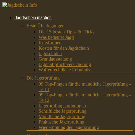
Jagdschein machen
Erste Überlegungen
Die 15 besten Tipps & Tricks
Was bedeutet Jagd
Kursformen
Kosten für den Jagdschein
Jagdschulen
Grundausstattung
Jagdhaftpflichtversicherung
Waffenrechtliche Erlaubnis
Die Jägerprüfung
99 Top-Fragen für die mündliche Jägerprüfung –
Teil 1
99 Top-Fragen für die mündliche Jägerprüfung –
Teil 2
Jägerprüfungsordnungen
Schriftliche Jägerprüfung
Mündliche Jägerprüfung
Praktische Jägerprüfung
Wiederholung der Jägerprüfung