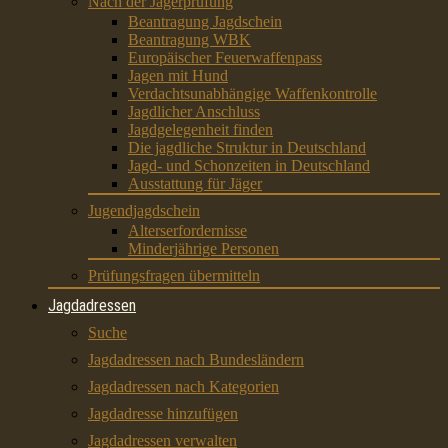
Nach der Jägerprüfung
Beantragung Jagdschein
Beantragung WBK
Europäischer Feuerwaffenpass
Jagen mit Hund
Verdachtsunabhängige Waffenkontrolle
Jagdlicher Anschluss
Jagdgelegenheit finden
Die jagdliche Struktur in Deutschland
Jagd- und Schonzeiten in Deutschland
Ausstattung für Jäger
Jugendjagdschein
Alterserfordernisse
Minderjährige Personen
Prüfungsfragen übermitteln
Jagdadressen
Suche
Jagdadressen nach Bundesländern
Jagdadressen nach Kategorien
Jagdadresse hinzufügen
Jagdadressen verwalten