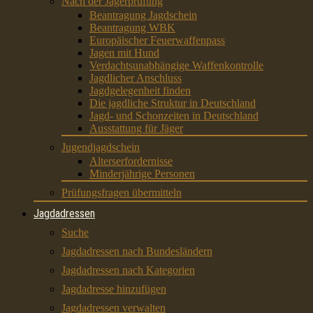
Nach der Jägerprüfung
Beantragung Jagdschein
Beantragung WBK
Europäischer Feuerwaffenpass
Jagen mit Hund
Verdachtsunabhängige Waffenkontrolle
Jagdlicher Anschluss
Jagdgelegenheit finden
Die jagdliche Struktur in Deutschland
Jagd- und Schonzeiten in Deutschland
Ausstattung für Jäger
Jugendjagdschein
Alterserfordernisse
Minderjährige Personen
Prüfungsfragen übermitteln
Jagdadressen
Suche
Jagdadressen nach Bundesländern
Jagdadressen nach Kategorien
Jagdadresse hinzufügen
Jagdadressen verwalten