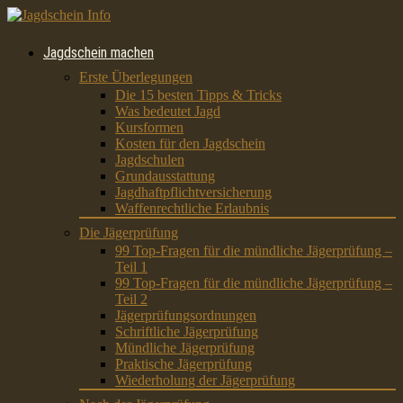
Jagdschein machen
Erste Überlegungen
Die 15 besten Tipps & Tricks
Was bedeutet Jagd
Kursformen
Kosten für den Jagdschein
Jagdschulen
Grundausstattung
Jagdhaftpflichtversicherung
Waffenrechtliche Erlaubnis
Die Jägerprüfung
99 Top-Fragen für die mündliche Jägerprüfung –
Teil 1
99 Top-Fragen für die mündliche Jägerprüfung –
Teil 2
Jägerprüfungsordnungen
Schriftliche Jägerprüfung
Mündliche Jägerprüfung
Praktische Jägerprüfung
Wiederholung der Jägerprüfung