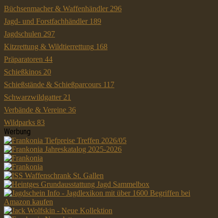
Büchsenmacher & Waffenhändler
296
Jagd- und Forstfachhändler
189
Jagdschulen
297
Kitzrettung & Wildtierrettung
168
Präparatoren
44
Schießkinos
20
Schießstände & Schießparcours
117
Schwarzwildgatter
21
Verbände & Vereine
36
Wildparks
83
Werbung