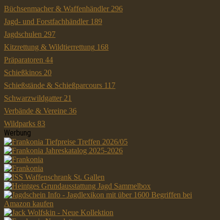
Büchsenmacher & Waffenhändler
296
Jagd- und Forstfachhändler
189
Jagdschulen
297
Kitzrettung & Wildtierrettung
168
Präparatoren
44
Schießkinos
20
Schießstände & Schießparcours
117
Schwarzwildgatter
21
Verbände & Vereine
36
Wildparks
83
Werbung