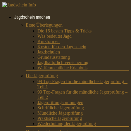
Jagdschein machen
Erste Überlegungen
Die 15 besten Tipps & Tricks
Was bedeutet Jagd
Kursformen
Kosten für den Jagdschein
Jagdschulen
Grundausstattung
Jagdhaftpflichtversicherung
Waffenrechtliche Erlaubnis
Die Jägerprüfung
99 Top-Fragen für die mündliche Jägerprüfung –
Teil 1
99 Top-Fragen für die mündliche Jägerprüfung –
Teil 2
Jägerprüfungsordnungen
Schriftliche Jägerprüfung
Mündliche Jägerprüfung
Praktische Jägerprüfung
Wiederholung der Jägerprüfung