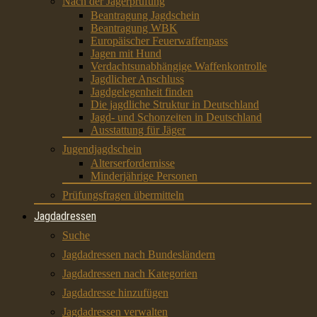
Nach der Jägerprüfung
Beantragung Jagdschein
Beantragung WBK
Europäischer Feuerwaffenpass
Jagen mit Hund
Verdachtsunabhängige Waffenkontrolle
Jagdlicher Anschluss
Jagdgelegenheit finden
Die jagdliche Struktur in Deutschland
Jagd- und Schonzeiten in Deutschland
Ausstattung für Jäger
Jugendjagdschein
Alterserfordernisse
Minderjährige Personen
Prüfungsfragen übermitteln
Jagdadressen
Suche
Jagdadressen nach Bundesländern
Jagdadressen nach Kategorien
Jagdadresse hinzufügen
Jagdadressen verwalten