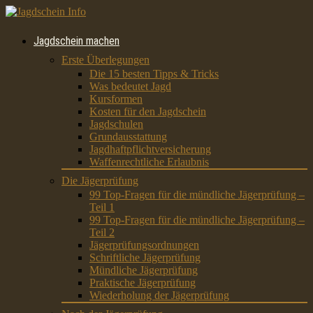
Jagdschein machen
Erste Überlegungen
Die 15 besten Tipps & Tricks
Was bedeutet Jagd
Kursformen
Kosten für den Jagdschein
Jagdschulen
Grundausstattung
Jagdhaftpflichtversicherung
Waffenrechtliche Erlaubnis
Die Jägerprüfung
99 Top-Fragen für die mündliche Jägerprüfung –
Teil 1
99 Top-Fragen für die mündliche Jägerprüfung –
Teil 2
Jägerprüfungsordnungen
Schriftliche Jägerprüfung
Mündliche Jägerprüfung
Praktische Jägerprüfung
Wiederholung der Jägerprüfung