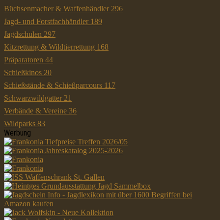
Büchsenmacher & Waffenhändler
296
Jagd- und Forstfachhändler
189
Jagdschulen
297
Kitzrettung & Wildtierrettung
168
Präparatoren
44
Schießkinos
20
Schießstände & Schießparcours
117
Schwarzwildgatter
21
Verbände & Vereine
36
Wildparks
83
Werbung