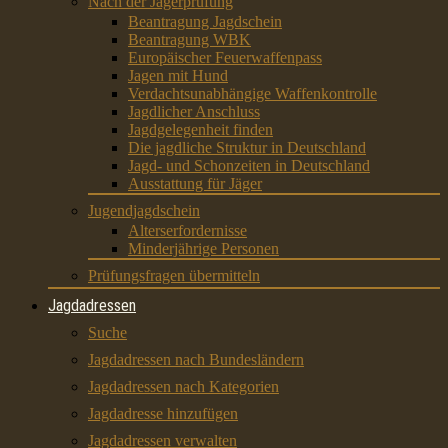
Nach der Jägerprüfung
Beantragung Jagdschein
Beantragung WBK
Europäischer Feuerwaffenpass
Jagen mit Hund
Verdachtsunabhängige Waffenkontrolle
Jagdlicher Anschluss
Jagdgelegenheit finden
Die jagdliche Struktur in Deutschland
Jagd- und Schonzeiten in Deutschland
Ausstattung für Jäger
Jugendjagdschein
Alterserfordernisse
Minderjährige Personen
Prüfungsfragen übermitteln
Jagdadressen
Suche
Jagdadressen nach Bundesländern
Jagdadressen nach Kategorien
Jagdadresse hinzufügen
Jagdadressen verwalten