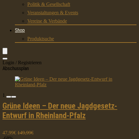
Politik & Gesellschaft
Veranstaltungen & Events
Vereine & Verbände
Shop
Produktsuche
Login / Registrieren
Abschussplan
1
Grüne Ideen – Der neue Jagdgesetz-
Entwurf in Rheinland-Pfalz
47,99€
149,99€
-68%