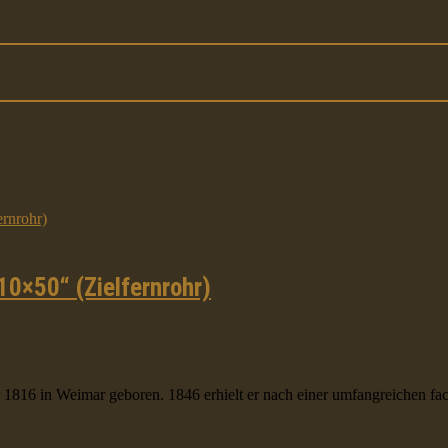
10×50“ (Zielfernrohr)
816 in Weimar geboren. 1846 erhielt er nach einer umfangreichen fach