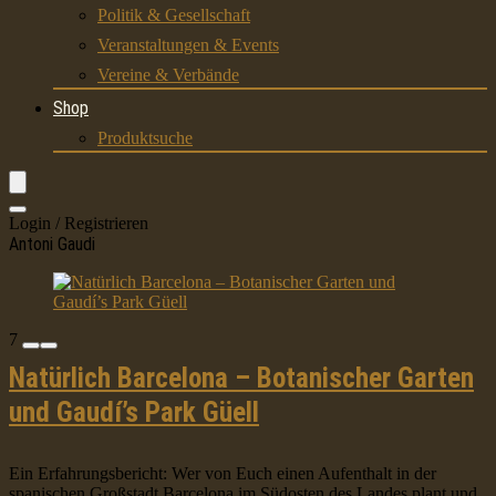
Politik & Gesellschaft
Veranstaltungen & Events
Vereine & Verbände
Shop
Produktsuche
Login / Registrieren
Antoni Gaudi
7
Natürlich Barcelona – Botanischer Garten
und Gaudí’s Park Güell
Ein Erfahrungsbericht: Wer von Euch einen Aufenthalt in der
spanischen Großstadt Barcelona im Südosten des Landes plant und