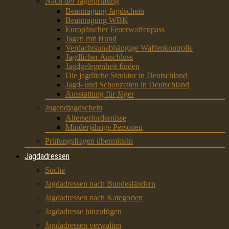
Nach der Jägerprüfung
Beantragung Jagdschein
Beantragung WBK
Europäischer Feuerwaffenpass
Jagen mit Hund
Verdachtsunabhängige Waffenkontrolle
Jagdlicher Anschluss
Jagdgelegenheit finden
Die jagdliche Struktur in Deutschland
Jagd- und Schonzeiten in Deutschland
Ausstattung für Jäger
Jugendjagdschein
Alterserfordernisse
Minderjährige Personen
Prüfungsfragen übermitteln
Jagdadressen
Suche
Jagdadressen nach Bundesländern
Jagdadressen nach Kategorien
Jagdadresse hinzufügen
Jagdadressen verwalten