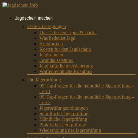
Jagdschein machen
Erste Überlegungen
Die 15 besten Tipps & Tricks
Was bedeutet Jagd
Kursformen
Kosten für den Jagdschein
Jagdschulen
Grundausstattung
Jagdhaftpflichtversicherung
Waffenrechtliche Erlaubnis
Die Jägerprüfung
99 Top-Fragen für die mündliche Jägerprüfung –
Teil 1
99 Top-Fragen für die mündliche Jägerprüfung –
Teil 2
Jägerprüfungsordnungen
Schriftliche Jägerprüfung
Mündliche Jägerprüfung
Praktische Jägerprüfung
Wiederholung der Jägerprüfung