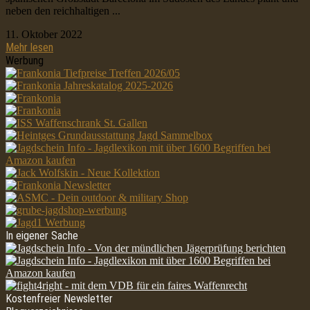
neben den reichhaltigen ...
11. Oktober 2022
Mehr lesen
Werbung
In eigener Sache
Kostenfreier Newsletter