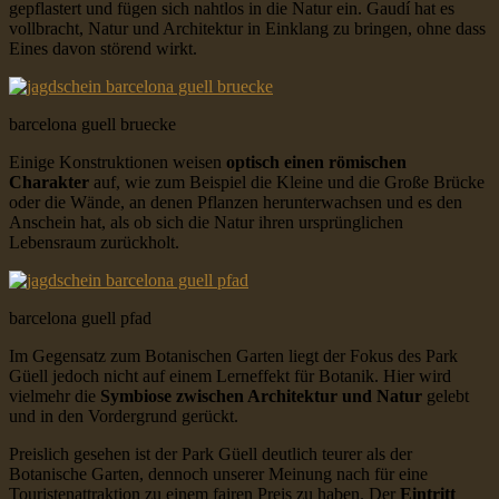
gepflastert und fügen sich nahtlos in die Natur ein. Gaudí hat es
vollbracht, Natur und Architektur in Einklang zu bringen, ohne dass
Eines davon störend wirkt.
barcelona guell bruecke
Einige Konstruktionen weisen
optisch einen römischen
Charakter
auf, wie zum Beispiel die Kleine und die Große Brücke
oder die Wände, an denen Pflanzen herunterwachsen und es den
Anschein hat, als ob sich die Natur ihren ursprünglichen
Lebensraum zurückholt.
barcelona guell pfad
Im Gegensatz zum Botanischen Garten liegt der Fokus des Park
Güell jedoch nicht auf einem Lerneffekt für Botanik. Hier wird
vielmehr die
Symbiose zwischen Architektur und Natur
gelebt
und in den Vordergrund gerückt.
Preislich gesehen ist der Park Güell deutlich teurer als der
Botanische Garten, dennoch unserer Meinung nach für eine
Touristenattraktion zu einem fairen Preis zu haben. Der
Eintritt