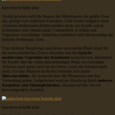
barcelona botanik plan
Global gesehen stellt die Region des Mittelmeeres die größte Zone
dar, gefolgt vom südlichen Australien. Chile besitzt lediglich einen
schmalen mediterranen Küstenstreifen direkt am Pazifik und in
Kalifornien sind oftmals starke Unterschiede in Klima und
Vegetation vorzufinden. Südafrika schließlich stellt flächenmäßig die
kleinste mediterrane Zone.
Über mehrere Hauptwege und kleine verwinkelte Pfade könnt Ihr
die unterschiedlichen Zonen erkunden und die
typische
mediterrane Vegetation der Kontinente
kennenlernen. Besonders
für Kinder sind die vielen labyrinthartigen Wege ein einmaliges
Erlebnis (und später auch für die Eltern, wenn die Kleinen müde
sind). Vor den Pflanzen im Boden befinden sich kleine
Hinweisschilder
, die Auskunft über die Pflanzenart und ihre
Verbreitung geben. Aufgelockert wird der Rundweg durch
mehrere
Rastplätze und Sitzmöglichkeiten
, allesamt auf ihre Art mit
hervorragendem Ausblick.
barcelona botanik pfad