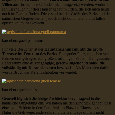
Villen
aus finanziellen Gründen nicht umgesetzt werden, wodurch
schlussendlich nur drei Häuser gebaut wurden, die sich auch heute
noch im Park befinden. Diese sind bei der Größe des Parks und den
natürlichen Gegebenheiten jedoch nicht dominierend und fallen
optisch kaum ins Gewicht.
barcelona guell panorama
Für viele Besucher ist der
Hauptanziehungspunkt die große
Terrasse im Zentrum des Parks
. Ein großer Platz, umgeben von
Palmen und getragen von großen, mächtigen Säulen. Den gesamten
Rand säumt eine
durchgängige, geschwungene Sitzbank, die
vollständig mit Keramiksteinen besetzt
ist. Als Materialen dafür
wurde Bruch der Keramikfabriken verwendet.
barcelona guell terasse
Generell fügt sich die übrige Architektur hervorragend in die
natürliche Umgebung ein. Wir haben nie den Eindruck gehabt, dass
eines von Beidem in dem Park fehl am Platz ist. Einerseits säumt die
Natur die Gehwege, anderseits sind die Gehwege oftmals nicht