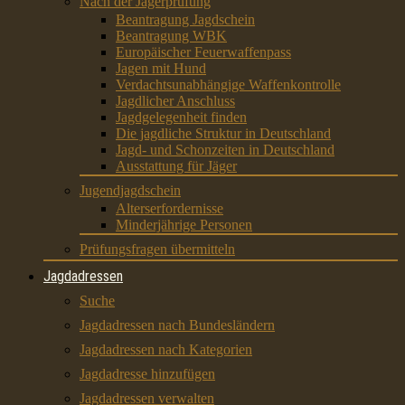
Nach der Jägerprüfung
Beantragung Jagdschein
Beantragung WBK
Europäischer Feuerwaffenpass
Jagen mit Hund
Verdachtsunabhängige Waffenkontrolle
Jagdlicher Anschluss
Jagdgelegenheit finden
Die jagdliche Struktur in Deutschland
Jagd- und Schonzeiten in Deutschland
Ausstattung für Jäger
Jugendjagdschein
Alterserfordernisse
Minderjährige Personen
Prüfungsfragen übermitteln
Jagdadressen
Suche
Jagdadressen nach Bundesländern
Jagdadressen nach Kategorien
Jagdadresse hinzufügen
Jagdadressen verwalten