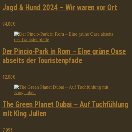
Jagd & Hund 2024 – Wir waren vor Ort
94,00€
Der Pincio-Park in Rom – Eine grüne Oase
abseits der Touristenpfade
12,00€
The Green Planet Dubai – Auf Tuchfühlung
mit King Julien
7,99€