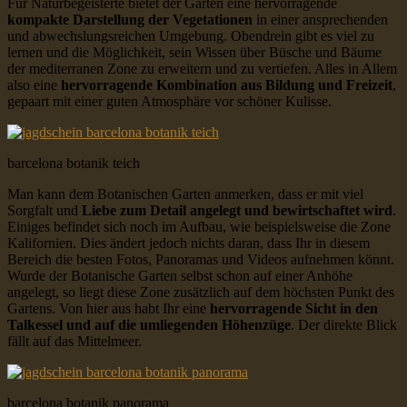
Für Naturbegeisterte bietet der Garten eine hervorragende
kompakte Darstellung der Vegetationen
in einer ansprechenden
und abwechslungsreichen Umgebung. Obendrein gibt es viel zu
lernen und die Möglichkeit, sein Wissen über Büsche und Bäume
der mediterranen Zone zu erweitern und zu vertiefen. Alles in Allem
also eine
hervorragende Kombination aus Bildung und Freizeit
,
gepaart mit einer guten Atmosphäre vor schöner Kulisse.
barcelona botanik teich
Man kann dem Botanischen Garten anmerken, dass er mit viel
Sorgfalt und
Liebe zum Detail angelegt und bewirtschaftet wird
.
Einiges befindet sich noch im Aufbau, wie beispielsweise die Zone
Kalifornien. Dies ändert jedoch nichts daran, dass Ihr in diesem
Bereich die besten Fotos, Panoramas und Videos aufnehmen könnt.
Wurde der Botanische Garten selbst schon auf einer Anhöhe
angelegt, so liegt diese Zone zusätzlich auf dem höchsten Punkt des
Gartens. Von hier aus habt Ihr eine
hervorragende Sicht in den
Talkessel und auf die umliegenden Höhenzüge
. Der direkte Blick
fällt auf das Mittelmeer.
barcelona botanik panorama