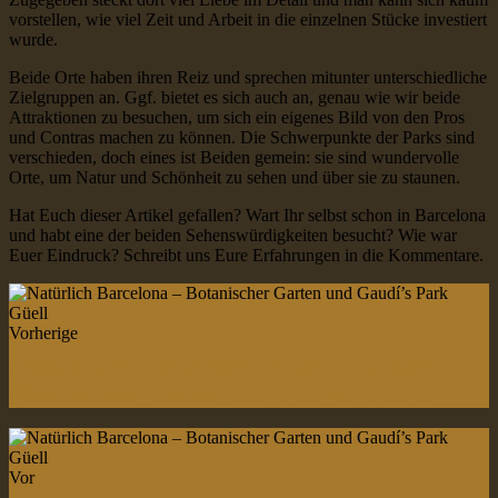
vorstellen, wie viel Zeit und Arbeit in die einzelnen Stücke investiert
wurde.
Beide Orte haben ihren Reiz und sprechen mitunter unterschiedliche
Zielgruppen an. Ggf. bietet es sich auch an, genau wie wir beide
Attraktionen zu besuchen, um sich ein eigenes Bild von den Pros
und Contras machen zu können. Die Schwerpunkte der Parks sind
verschieden, doch eines ist Beiden gemein: sie sind wundervolle
Orte, um Natur und Schönheit zu sehen und über sie zu staunen.
Hat Euch dieser Artikel gefallen? Wart Ihr selbst schon in Barcelona
und habt eine der beiden Sehenswürdigkeiten besucht? Wie war
Euer Eindruck? Schreibt uns Eure Erfahrungen in die Kommentare.
Vorherige
Messebericht: HUBANA 2022 - Die Jagderlebnistage
Wasserschloss Lembeck gehen in die zweite Runde
Vor