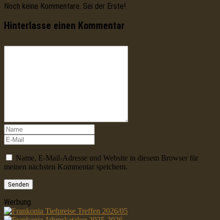
Noch keine Kommentare. Sei der Erste!
Hinterlasse einen Kommentar
Name, E-Mail-Adresse und Website in diesem Browser für
meinen nächsten Kommentar speichern.
Werbung