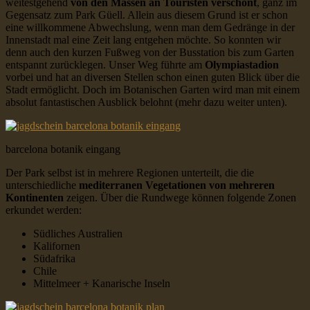
weitestgehend
von den Massen an Touristen verschont
, ganz im
Gegensatz zum Park Güell. Allein aus diesem Grund ist er schon
eine willkommene Abwechslung, wenn man dem Gedränge in der
Innenstadt mal eine Zeit lang entgehen möchte. So konnten wir
denn auch den kurzen Fußweg von der Busstation bis zum Garten
entspannt zurücklegen. Unser Weg führte am
Olympiastadion
vorbei und hat an diversen Stellen schon einen guten Blick über die
Stadt ermöglicht. Doch im Botanischen Garten wird man mit einem
absolut fantastischen Ausblick belohnt (mehr dazu weiter unten).
barcelona botanik eingang
Der Park selbst ist in mehrere Regionen unterteilt, die die
unterschiedliche
mediterranen
Vegetationen von mehreren
Kontinenten
zeigen. Über die Rundwege können folgende Zonen
erkundet werden:
Südliches Australien
Kalifornen
Südafrika
Chile
Mittelmeer + Kanarische Inseln