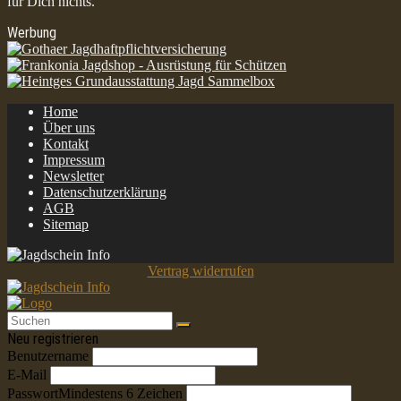
für Dich nichts.
Werbung
Home
Über uns
Kontakt
Impressum
Newsletter
Datenschutzerklärung
AGB
Sitemap
Vertrag widerrufen
Neu registrieren
Benutzername
E-Mail
Passwort
Mindestens 6 Zeichen