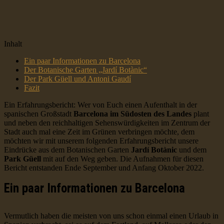
Inhalt
Ein paar Informationen zu Barcelona
Der Botanische Garten „Jardí Botànic“
Der Park Güell und Antoni Gaudí
Fazit
Ein Erfahrungsbericht: Wer von Euch einen Aufenthalt in der
spanischen Großstadt
Barcelona im Südosten des Landes
plant
und neben den reichhaltigen Sehenswürdigkeiten im Zentrum der
Stadt auch mal eine Zeit im Grünen verbringen möchte, dem
möchten wir mit unserem folgenden Erfahrungsbericht unsere
Eindrücke aus dem Botanischen Garten
Jardí Botànic
und dem
Park Güell
mit auf den Weg geben. Die Aufnahmen für diesen
Bericht entstanden Ende September und Anfang Oktober 2022.
Ein paar Informationen zu Barcelona
Vermutlich haben die meisten von uns schon einmal einen Urlaub in