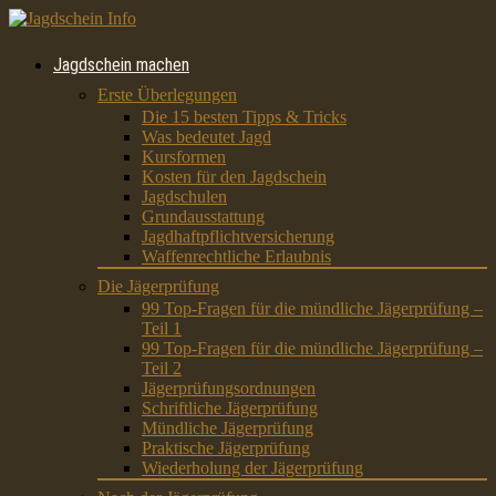
Jagdschein machen
Erste Überlegungen
Die 15 besten Tipps & Tricks
Was bedeutet Jagd
Kursformen
Kosten für den Jagdschein
Jagdschulen
Grundausstattung
Jagdhaftpflichtversicherung
Waffenrechtliche Erlaubnis
Die Jägerprüfung
99 Top-Fragen für die mündliche Jägerprüfung –
Teil 1
99 Top-Fragen für die mündliche Jägerprüfung –
Teil 2
Jägerprüfungsordnungen
Schriftliche Jägerprüfung
Mündliche Jägerprüfung
Praktische Jägerprüfung
Wiederholung der Jägerprüfung