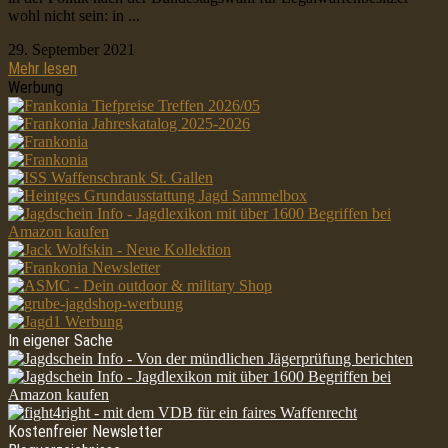
wohl nicht sein: in ...
29. September 2021
Mehr lesen
Werbung
In eigener Sache
Kostenfreier Newsletter