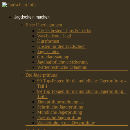
Jagdschein machen
Erste Überlegungen
Die 15 besten Tipps & Tricks
Was bedeutet Jagd
Kursformen
Kosten für den Jagdschein
Jagdschulen
Grundausstattung
Jagdhaftpflichtversicherung
Waffenrechtliche Erlaubnis
Die Jägerprüfung
99 Top-Fragen für die mündliche Jägerprüfung –
Teil 1
99 Top-Fragen für die mündliche Jägerprüfung –
Teil 2
Jägerprüfungsordnungen
Schriftliche Jägerprüfung
Mündliche Jägerprüfung
Praktische Jägerprüfung
Wiederholung der Jägerprüfung