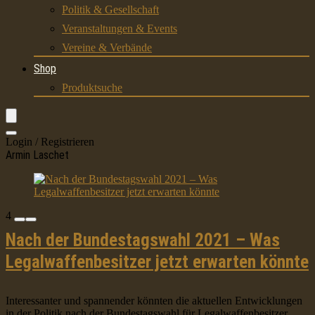
Politik & Gesellschaft
Veranstaltungen & Events
Vereine & Verbände
Shop
Produktsuche
Login / Registrieren
Armin Laschet
4
Nach der Bundestagswahl 2021 – Was
Legalwaffenbesitzer jetzt erwarten könnte
Interessanter und spannender könnten die aktuellen Entwicklungen
in der Politik nach der Bundestagswahl für Legalwaffenbesitzer