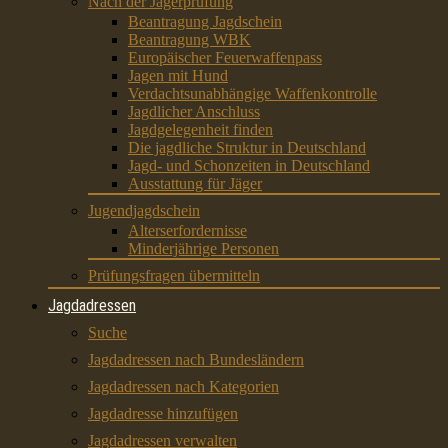
Nach der Jägerprüfung
Beantragung Jagdschein
Beantragung WBK
Europäischer Feuerwaffenpass
Jagen mit Hund
Verdachtsunabhängige Waffenkontrolle
Jagdlicher Anschluss
Jagdgelegenheit finden
Die jagdliche Struktur in Deutschland
Jagd- und Schonzeiten in Deutschland
Ausstattung für Jäger
Jugendjagdschein
Alterserfordernisse
Minderjährige Personen
Prüfungsfragen übermitteln
Jagdadressen
Suche
Jagdadressen nach Bundesländern
Jagdadressen nach Kategorien
Jagdadresse hinzufügen
Jagdadressen verwalten