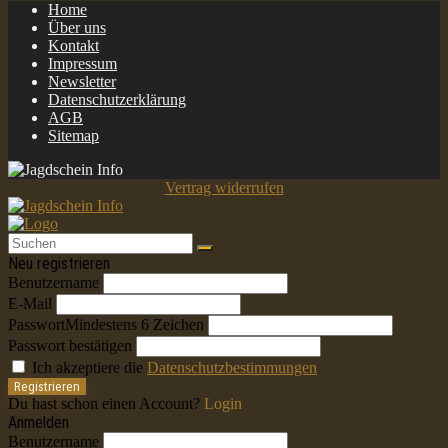
Home
Über uns
Kontakt
Impressum
Newsletter
Datenschutzerklärung
AGB
Sitemap
Vertrag widerrufen
Neu registrieren
Benutzername
E-Mail
Passwort
Mindestens 6 Zeichen
Passwort bestätigen
Ich akzeptiere die
Datenschutzbestimmungen
Registrieren
Du hast schon einen Account?
Login
Anmelden
Benutzername