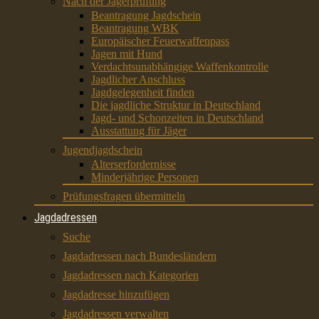
Nach der Jägerprüfung
Beantragung Jagdschein
Beantragung WBK
Europäischer Feuerwaffenpass
Jagen mit Hund
Verdachtsunabhängige Waffenkontrolle
Jagdlicher Anschluss
Jagdgelegenheit finden
Die jagdliche Struktur in Deutschland
Jagd- und Schonzeiten in Deutschland
Ausstattung für Jäger
Jugendjagdschein
Alterserfordernisse
Minderjährige Personen
Prüfungsfragen übermitteln
Jagdadressen
Suche
Jagdadressen nach Bundesländern
Jagdadressen nach Kategorien
Jagdadresse hinzufügen
Jagdadressen verwalten