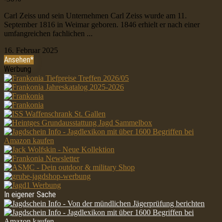
Carl Zeiss und sein Unternehmen Carl Zeiss wurde am 11.
September 1816 in Weimar geboren. 1846 erhielt er nach einer
umfangreichen fachlichen ...
16. Februar 2025
Ansehen*
Werbung
In eigener Sache