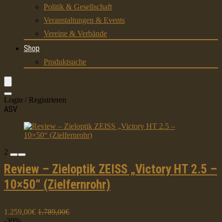
Politik & Gesellschaft
Veranstaltungen & Events
Vereine & Verbände
Shop
Produktsuche
Login / Registrieren
ASV
2
Review – Zieloptik ZEISS „Victory HT 2.5 –
10×50“ (Zielfernrohr)
1.259,00€
1.789,00€
-30%