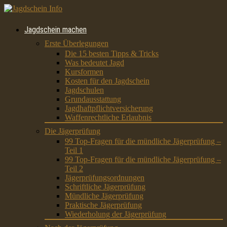
Jagdschein machen
Erste Überlegungen
Die 15 besten Tipps & Tricks
Was bedeutet Jagd
Kursformen
Kosten für den Jagdschein
Jagdschulen
Grundausstattung
Jagdhaftpflichtversicherung
Waffenrechtliche Erlaubnis
Die Jägerprüfung
99 Top-Fragen für die mündliche Jägerprüfung –
Teil 1
99 Top-Fragen für die mündliche Jägerprüfung –
Teil 2
Jägerprüfungsordnungen
Schriftliche Jägerprüfung
Mündliche Jägerprüfung
Praktische Jägerprüfung
Wiederholung der Jägerprüfung