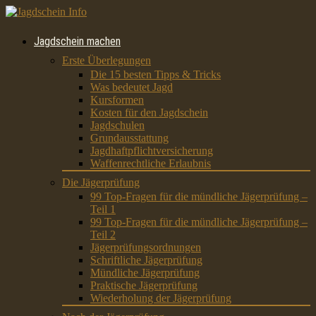
Jagdschein machen
Erste Überlegungen
Die 15 besten Tipps & Tricks
Was bedeutet Jagd
Kursformen
Kosten für den Jagdschein
Jagdschulen
Grundausstattung
Jagdhaftpflichtversicherung
Waffenrechtliche Erlaubnis
Die Jägerprüfung
99 Top-Fragen für die mündliche Jägerprüfung –
Teil 1
99 Top-Fragen für die mündliche Jägerprüfung –
Teil 2
Jägerprüfungsordnungen
Schriftliche Jägerprüfung
Mündliche Jägerprüfung
Praktische Jägerprüfung
Wiederholung der Jägerprüfung