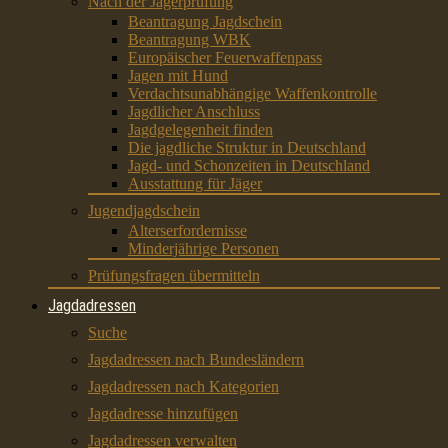
Nach der Jägerprüfung
Beantragung Jagdschein
Beantragung WBK
Europäischer Feuerwaffenpass
Jagen mit Hund
Verdachtsunabhängige Waffenkontrolle
Jagdlicher Anschluss
Jagdgelegenheit finden
Die jagdliche Struktur in Deutschland
Jagd- und Schonzeiten in Deutschland
Ausstattung für Jäger
Jugendjagdschein
Alterserfordernisse
Minderjährige Personen
Prüfungsfragen übermitteln
Jagdadressen
Suche
Jagdadressen nach Bundesländern
Jagdadressen nach Kategorien
Jagdadresse hinzufügen
Jagdadressen verwalten