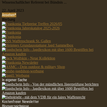
Wissenschaftlicher Referent bei Bündnis ...
22. April 2023
Ansehen*
Werbung
In eigener Sache
Kostenfreier Newsletter
Blogverzeichnisse