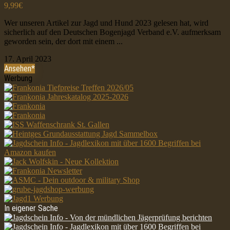
9,99€
Wer unseren Artikel zur Jagd und Hund 2023 gelesen hat, wird
sicherlich auf den Deutschen Bogenjagd Verband e.V. aufmerksam
geworden sein, der dort mit einem ...
17. April 2023
Ansehen*
Werbung
In eigener Sache