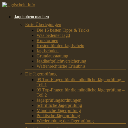
Jagdschein machen
Erste Überlegungen
Die 15 besten Tipps & Tricks
Was bedeutet Jagd
Kursformen
Kosten für den Jagdschein
Jagdschulen
Grundausstattung
Jagdhaftpflichtversicherung
Waffenrechtliche Erlaubnis
Die Jägerprüfung
99 Top-Fragen für die mündliche Jägerprüfung –
Teil 1
99 Top-Fragen für die mündliche Jägerprüfung –
Teil 2
Jägerprüfungsordnungen
Schriftliche Jägerprüfung
Mündliche Jägerprüfung
Praktische Jägerprüfung
Wiederholung der Jägerprüfung