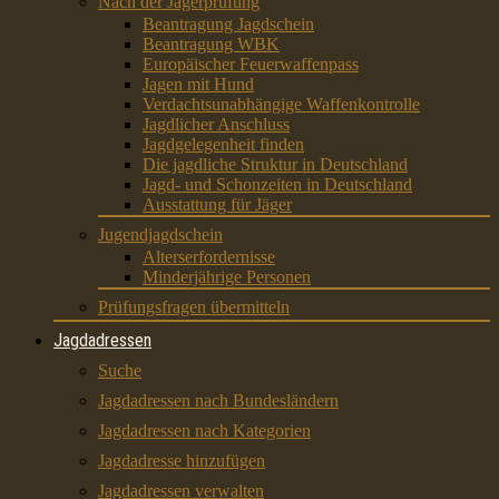
Nach der Jägerprüfung
Beantragung Jagdschein
Beantragung WBK
Europäischer Feuerwaffenpass
Jagen mit Hund
Verdachtsunabhängige Waffenkontrolle
Jagdlicher Anschluss
Jagdgelegenheit finden
Die jagdliche Struktur in Deutschland
Jagd- und Schonzeiten in Deutschland
Ausstattung für Jäger
Jugendjagdschein
Alterserfordernisse
Minderjährige Personen
Prüfungsfragen übermitteln
Jagdadressen
Suche
Jagdadressen nach Bundesländern
Jagdadressen nach Kategorien
Jagdadresse hinzufügen
Jagdadressen verwalten