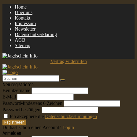
Home
Über uns
Kontakt
Impressum
Newsletter
Datenschutzerklärung
AGB
Sitemap
Vertrag widerrufen
Neu registrieren
Benutzername
E-Mail
Passwort
Mindestens 6 Zeichen
Passwort bestätigen
Ich akzeptiere die
Datenschutzbestimmungen
Registrieren
Du hast schon einen Account?
Login
Anmelden